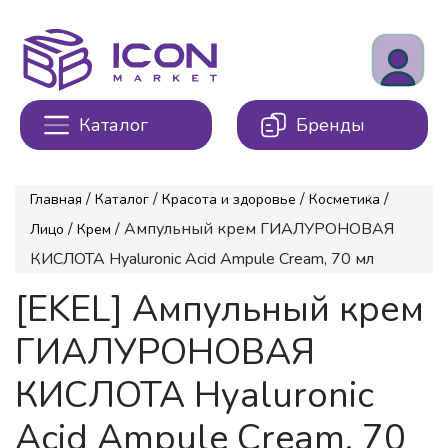
Каталог
Бренды
/
/
/
/
Главная
Каталог
Красота и здоровье
Косметика
/
/ Ампульный крем ГИАЛУРОНОВАЯ
Лицо
Крем
КИСЛОТА Hyaluronic Acid Ampule Cream, 70 мл
[EKEL] Ампульный крем
ГИАЛУРОНОВАЯ
КИСЛОТА Hyaluronic
Acid Ampule Cream, 70