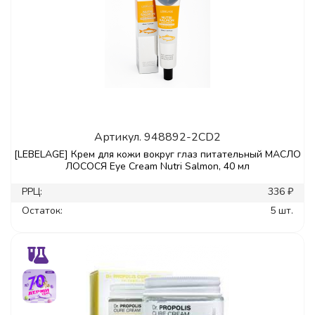
Артикул.
948892-2CD2
[LEBELAGE] Крем для кожи вокруг глаз питательный МАСЛО
ЛОСОСЯ Eye Cream Nutri Salmon, 40 мл
РРЦ:
336 ₽
Остаток:
5 шт.