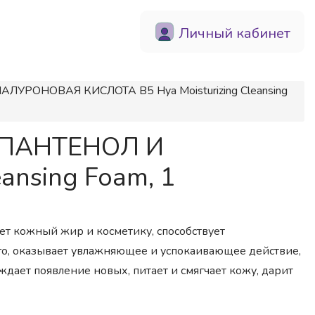
Личный кабинет
ЛУРОНОВАЯ КИСЛОТА B5 Hya Moisturizing Cleansing
я ПАНТЕНОЛ И
nsing Foam, 1
ет кожный жир и косметику, способствует
о, оказывает увлажняющее и успокаивающее действие,
дает появление новых, питает и смягчает кожу, дарит