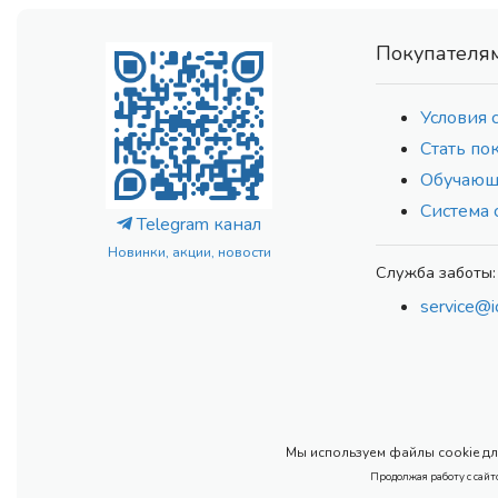
Покупателя
Условия 
Стать по
Обучающ
Система 
Telegram канал
Новинки, акции, новости
Служба заботы:
service@i
Мы используем файлы cookie для
Продолжая работу с сайт