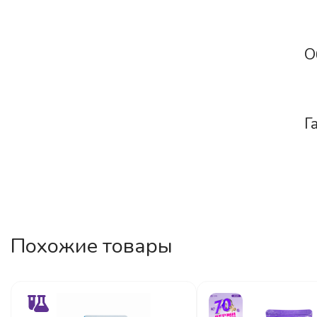
О
Г
Похожие товары