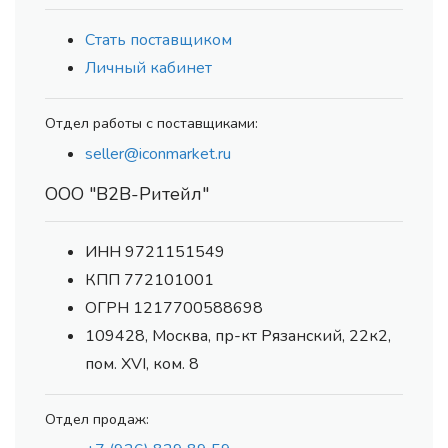
Стать поставщиком
Личный кабинет
Отдел работы с поставщиками:
seller@iconmarket.ru
ООО "В2В-Ритейл"
ИНН 9721151549
КПП 772101001
ОГРН 1217700588698
109428, Москва, пр-кт Рязанский, 22к2,
пом. XVI, ком. 8
Отдел продаж: