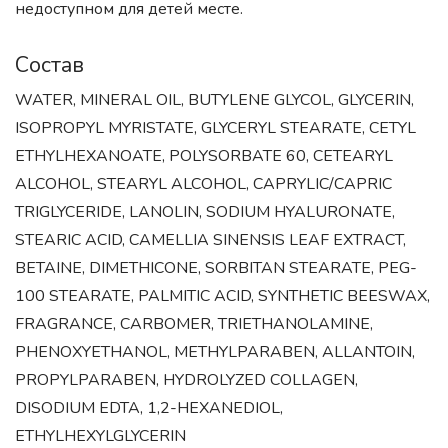
недоступном для детей месте.
Состав
WATER, MINERAL OIL, BUTYLENE GLYCOL, GLYCERIN,
ISOPROPYL MYRISTATE, GLYCERYL STEARATE, CETYL
ETHYLHEXANOATE, POLYSORBATE 60, CETEARYL
ALCOHOL, STEARYL ALCOHOL, CAPRYLIC/CAPRIC
TRIGLYCERIDE, LANOLIN, SODIUM HYALURONATE,
STEARIC ACID, CAMELLIA SINENSIS LEAF EXTRACT,
BETAINE, DIMETHICONE, SORBITAN STEARATE, PEG-
100 STEARATE, PALMITIC ACID, SYNTHETIC BEESWAX,
FRAGRANCE, CARBOMER, TRIETHANOLAMINE,
PHENOXYETHANOL, METHYLPARABEN, ALLANTOIN,
PROPYLPARABEN, HYDROLYZED COLLAGEN,
DISODIUM EDTA, 1,2-HEXANEDIOL,
ETHYLHEXYLGLYCERIN