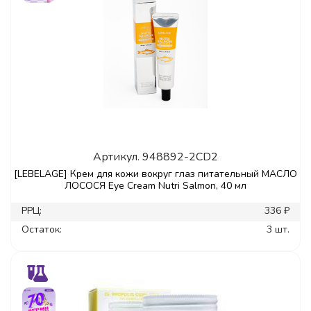
Артикул.
948892-2CD2
[LEBELAGE] Крем для кожи вокруг глаз питательный МАСЛО
ЛОСОСЯ Eye Cream Nutri Salmon, 40 мл
РРЦ:
336 ₽
Остаток:
3 шт.