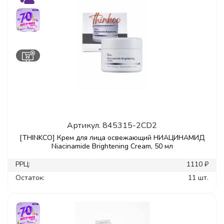
Артикул.
845315-2CD2
[THINKCO] Крем для лица освежающий НИАЦИНАМИД
Niacinamide Brightening Cream, 50 мл
РРЦ:
1110 ₽
Остаток:
11 шт.