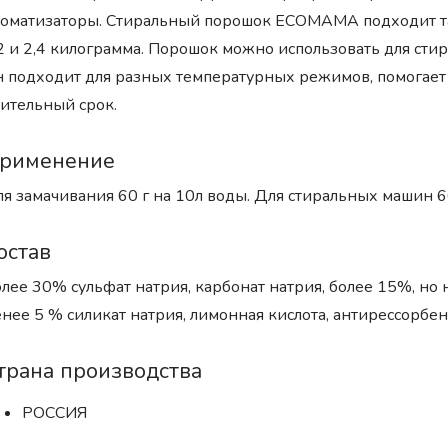
оматизаторы. Стиральный порошок ECOMAMA подходит так
2 и 2,4 килограмма. Порошок можно использовать для сти
 подходит для разных температурных режимов, помогает с
ительный срок.
рименение
я замачивания 60 г на 10л воды. Для стиральных машин 60 
остав
лее 30% сульфат натрия, карбонат натрия, более 15%, н
нее 5 % силикат натрия, лимонная кислота, антирессорбен
трана производства
РОССИЯ