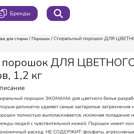
Бренды
/
/ Стиральный порошок ДЛЯ ЦВЕТНОГ
ва для стирки
Порошок
 порошок ДЛЯ ЦВЕТНОГО
, 1,2 кг
писание
иральный порошок ЭКОМАМА для цветного белья разработ
торым деликатно удаляет самые застарелые загрязнения и
рошок полностью выполаскивается, исключая попадание на
ежды людей с чувствительной кожей. Порошок имеет ко
ономичный расход. НЕ СОДЕРЖИТ: фосфаты, агрессивные