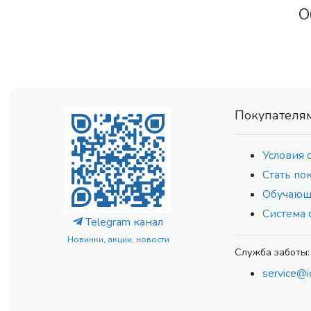
О
Покупателя
Условия 
Стать по
Обучающ
Система 
Telegram канал
Новинки, акции, новости
Служба заботы:
service@i