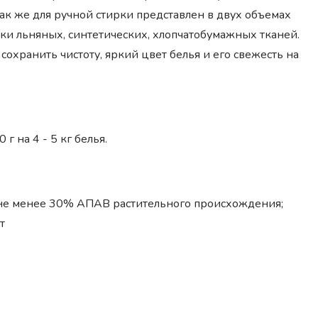
 же для ручной стирки представлен в двух объемах
рки льняных, синтетических, хлопчатобумажных тканей.
охранить чистоту, яркий цвет белья и его свежесть на
г на 4 - 5 кг белья.
о не менее 30% АПАВ растительного происхождения;
т