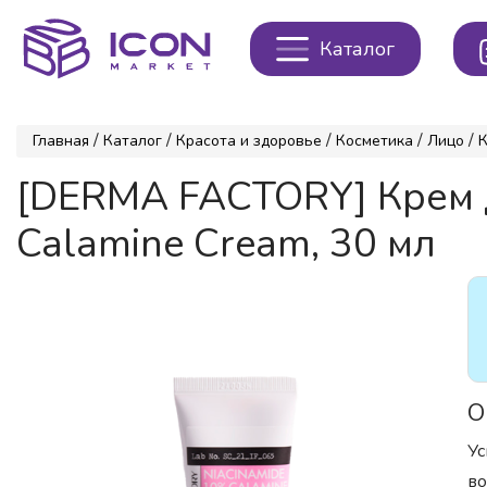
Каталог
/
/
/
/
/
Главная
Каталог
Красота и здоровье
Косметика
Лицо
[DERMA FACTORY] Крем
Calamine Cream, 30 мл
О
Ус
во