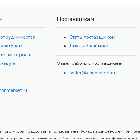
м
Поставщикам
сотрудничества
Стать поставщиком
купателем
Личный кабинет
ие материалы
скидок
Отдел работы с поставщиками:
seller@iconmarket.ru
conmarket.ru
 того, чтобы предоставить пользователям больше возможностей при посеще
ом, Вы разрешаете использование cookie-файлов. Вы всегда можете отключить файлы cookie в нас