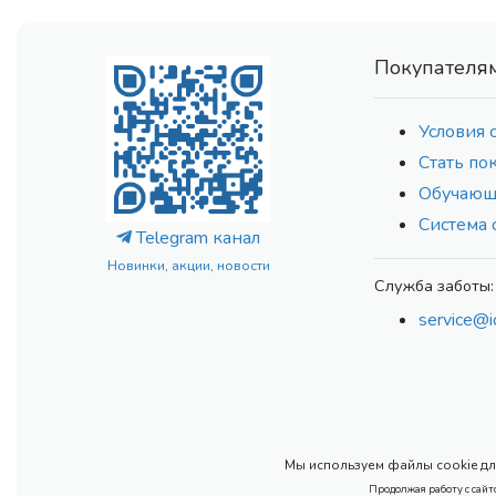
Покупателя
Условия 
Стать по
Обучающ
Система 
Telegram канал
Новинки, акции, новости
Служба заботы:
service@i
Мы используем файлы cookie для
Продолжая работу с сайт