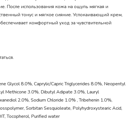
е. После использования кожа на ощупь мягкая и
ественный тонус и мягкое сияние. Успокаивающий крем,
беспечивает комфортный уход за чувствительной
аться.
 Glycol 8.0%, Caprylic/Capric Triglycerides 8.0%, Neopentyl
yl Methicone 3.0%, Dibutyl Adipate 3.0%, Lauryl
xanediol 2.0%, Sodium Chloride 1.0% , Tribehenin 1.0%,
sspolymer, Sorbitan Sesquioleate, Polyhydroxystearic Acid,
IT, Tocopherol, Purified water