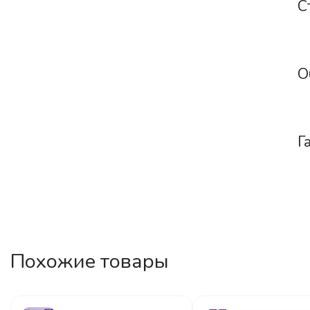
С
О
Г
Похожие товары