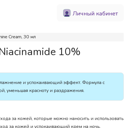
Личный кабинет
ne Cream, 30 мл
iacinamide 10%
влажнение и успокаивающий эффект. Формула с
ой, уменьшая красноту и раздражения.
ухода за кожей, которые можно наносить и использовать
уход за кожей и успокаивающий крем на ночь.