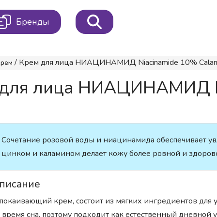
Бренды
/ Крем для лица НИАЦИНАМИД Niacinamide 10% Calami
Крем
 для лица НИАЦИНАМИД N
Сочетание розовой воды и ниацинамида обеспечивает у
цинком и каламином делает кожу более ровной и здоров
писание
покаивающий крем, состоит из мягких ингредиентов для 
 время сна, поэтому подходит как естественный дневной 