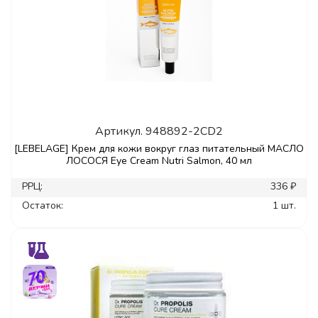
Артикул.
948892-2CD2
[LEBELAGE] Крем для кожи вокруг глаз питательный МАСЛО
ЛОСОСЯ Eye Cream Nutri Salmon, 40 мл
РРЦ:
336 ₽
Остаток:
1 шт.