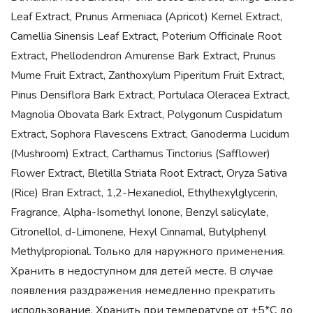
Leaf Extract, Prunus Armeniaca (Apricot) Kernel Extract,
Camellia Sinensis Leaf Extract, Poterium Officinale Root
Extract, Phellodendron Amurense Bark Extract, Prunus
Mume Fruit Extract, Zanthoxylum Piperitum Fruit Extract,
Pinus Densiflora Bark Extract, Portulaca Oleracea Extract,
Magnolia Obovata Bark Extract, Polygonum Cuspidatum
Extract, Sophora Flavescens Extract, Ganoderma Lucidum
(Mushroom) Extract, Carthamus Tinctorius (Safflower)
Flower Extract, Bletilla Striata Root Extract, Oryza Sativa
(Rice) Bran Extract, 1,2-Hexanediol, Ethylhexylglycerin,
Fragrance, Alpha-Isomethyl Ionone, Benzyl salicylate,
Citronellol, d-Limonene, Hexyl Cinnamal, Butylphenyl
Methylpropional. Только для наружного применения.
Хранить в недоступном для детей месте. В случае
появления раздражения немедленно прекратить
использование. Хранить при температуре от +5*С до