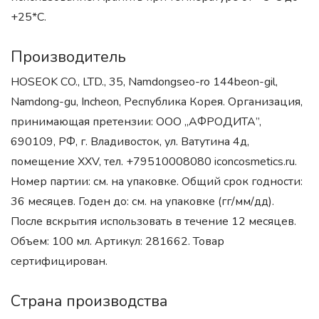
+25*С.
Производитель
HOSEOK CO., LTD., 35, Namdongseo-ro 144beon-gil,
Namdong-gu, Incheon, Республика Корея. Организация,
принимающая претензии: ООО „АФРОДИТА”,
690109, РФ, г. Владивосток, ул. Ватутина 4д,
помещение XXV, тел. +79510008080 iconcosmetics.ru.
Номер партии: см. на упаковке. Общий срок годности:
36 месяцев. Годен до: см. на упаковке (гг/мм/дд).
После вскрытия использовать в течение 12 месяцев.
Объем: 100 мл. Артикул: 281662. Товар
сертифицирован.
Страна производства