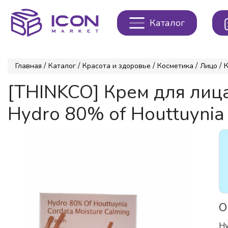
Каталог
/
/
/
/
/
Главная
Каталог
Красота и здоровье
Косметика
Лицо
[THINKCO] Крем для ли
Hydro 80% of Houttuynia 
О
Hy