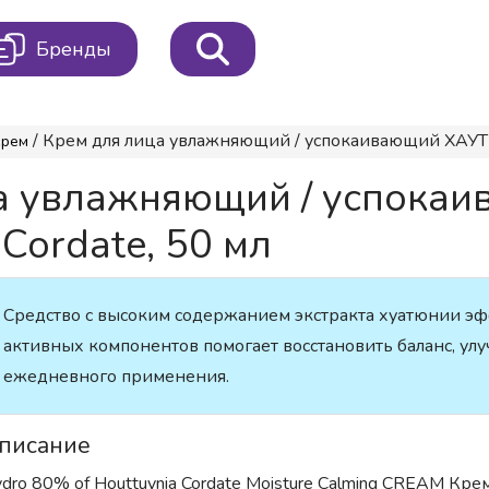
Бренды
/ Крем для лица увлажняющий / успокаивающий ХАУТЮН
Крем
ца увлажняющий / успок
Cordate, 50 мл
Средство с высоким содержанием экстракта хуатюнии эф
активных компонентов помогает восстановить баланс, улу
ежедневного применения.
писание
dro 80% of Houttuynia Cordate Moisture Calming CREAM Кр