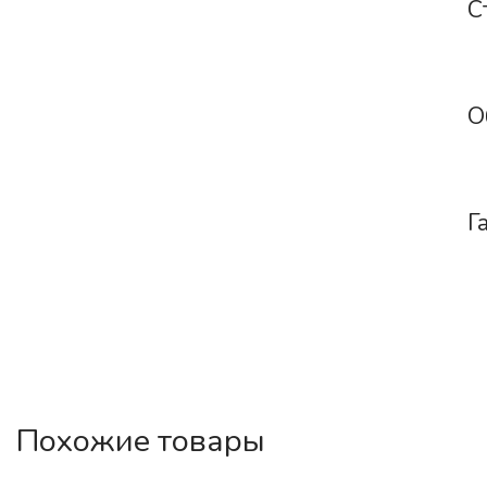
С
О
Г
Похожие товары