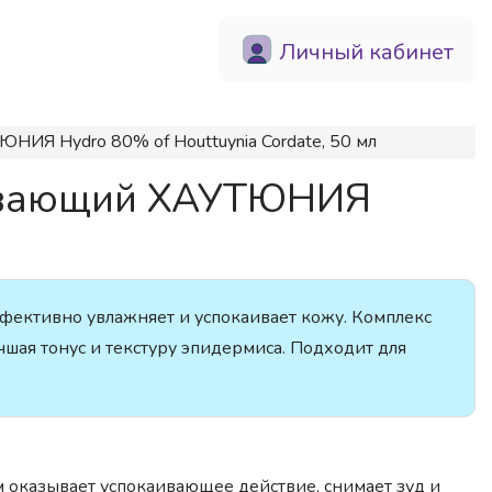
Личный кабинет
ИЯ Hydro 80% of Houttuynia Cordate, 50 мл
аивающий ХАУТЮНИЯ
фективно увлажняет и успокаивает кожу. Комплекс
чшая тонус и текстуру эпидермиса. Подходит для
ем оказывает успокаивающее действие, снимает зуд и