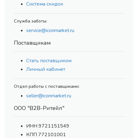
Система скидок
Служба заботы:
service@iconmarket.ru
Поставщикам
Стать поставщиком
Личный кабинет
Отдел работы с поставщиками:
seller@iconmarket.ru
ООО "В2В-Ритейл"
ИНН 9721151549
КПП 772101001