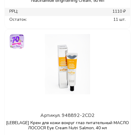
Niacinamide Brightening Cream, 50 мл
РРЦ:
1110 ₽
Остаток:
11 шт.
Артикул.
948892-2CD2
[LEBELAGE] Крем для кожи вокруг глаз питательный МАСЛО
ЛОСОСЯ Eye Cream Nutri Salmon, 40 мл