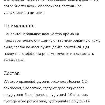
потребности кожи, обеспечивая постоянное
увлажнение и питание.
Применение
Нанесите небольшое количество крема на
предварительно очищенную и тонизированную кожу
лица, слегка помассируйте, дайте впитаться. Для
наилучшего эффекта рекомендуется использовать
ежедневно.
Состав
Water, propanediol, glycerin, cyclohexasiloxane, 1,2-
hexanediol, niacinamide, caprylic/capric, triglyceride,
polyglycerin-3, panthenol, polyglyceryl-10 stearate,
hydrogenated polydecene, hydrogenated poly(c6-14