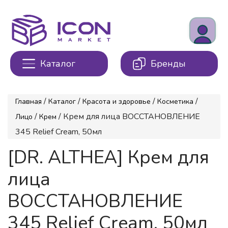
Каталог
Бренды
/
/
/
/
Главная
Каталог
Красота и здоровье
Косметика
/
/ Крем для лица ВОССТАНОВЛЕНИЕ
Лицо
Крем
345 Relief Cream, 50мл
[DR. ALTHEA] Крем для
лица
ВОССТАНОВЛЕНИЕ
345 Relief Cream, 50мл