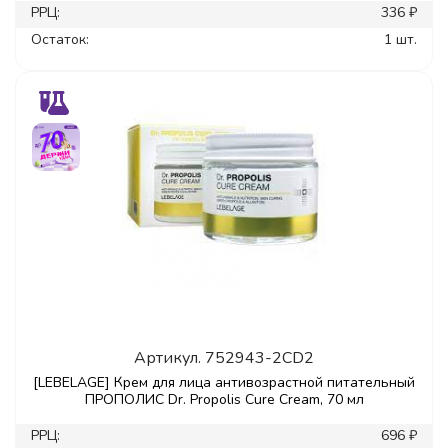
РРЦ:
336 ₽
Остаток:
1 шт.
Артикул.
752943-2CD2
[LEBELAGE] Крем для лица антивозрастной питательный
ПРОПОЛИС Dr. Propolis Cure Cream, 70 мл
РРЦ:
696 ₽