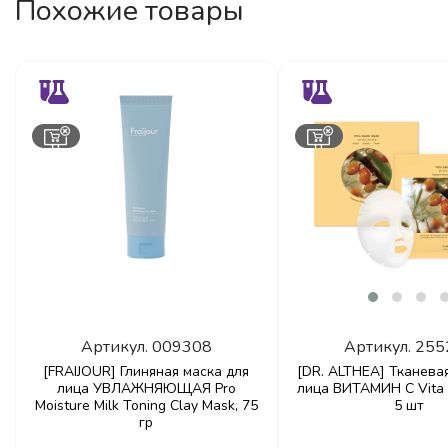
Похожие товары
Артикул.
009308
Артикул.
255
[FRAIJOUR] Глиняная маска для
[DR. ALTHEA] Тканева
лица УВЛАЖНЯЮЩАЯ Pro
лица ВИТАМИН С Vita 
Moisture Milk Toning Clay Mask, 75
5 шт
гр