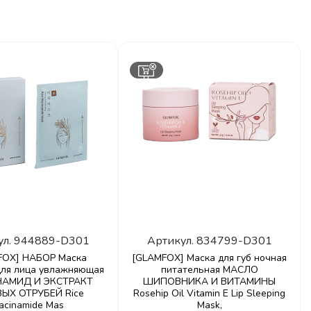
ул.
944889-D301
Артикул.
834799-D301
FOX] НАБОР Маска
[GLAMFOX] Маска для губ ночная
для лица увлажняющая
питательная МАСЛО
АМИД И ЭКСТРАКТ
ШИПОВНИКА И ВИТАМИНЫ
ЫХ ОТРУБЕЙ Rice
Rosehip Oil Vitamin E Lip Sleeping
acinamide Mas
Mask,