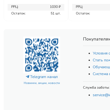
РРЦ:
1030 ₽
РРЦ:
Остаток:
51 шт.
Остаток:
Покупателя
Условия 
Стать по
Обучающ
Система 
Telegram канал
Новинки, акции, новости
Служба заботы:
service@i