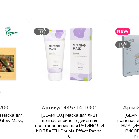
200
Артикул.
445714-D301
Артик
я маска для
[GLAMFOX] Маска для лица
[GLAM
Glow Mask,
ночная двойного действия
тканевая 
восстанавливающая РЕТИНОЛ И
НИАЦИН
КОЛЛАГЕН Double Effect Retinol
РИСОВ
C
Ni