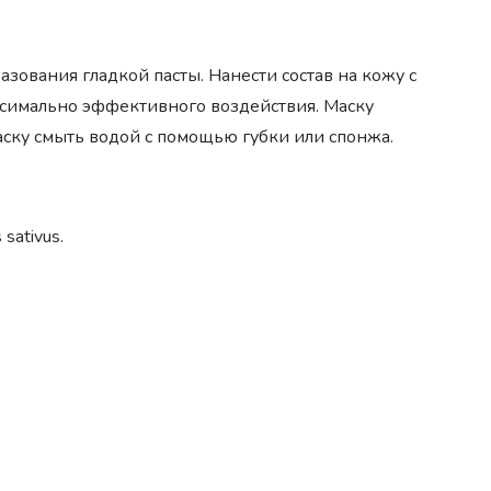
зования гладкой пасты. Нанести состав на кожу с
ксимально эффективного воздействия. Маску
ску смыть водой с помощью губки или спонжа.
 sativus.