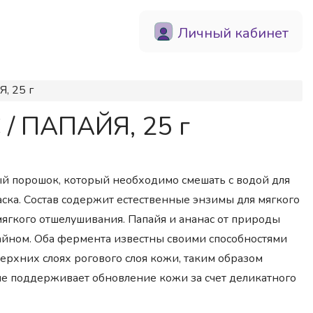
Личный кабинет
, 25 г
 / ПАПАЙЯ, 25 г
й порошок, который необходимо смешать с водой для
аска. Состав содержит естественные энзимы для мягкого
ягкого отшелушивания. Папайя и ананас от природы
йном. Оба фермента известны своими способностями
ерхних слоях рогового слоя кожи, таким образом
ие поддерживает обновление кожи за счет деликатного