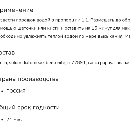
рименение
звести порошок водой в пропорции 1:1. Размешать до обра
мощью щеточки или кисти и оставить на 15 минут для ма
обходимо увлажнять теплой водой по мере высыхания. Ма
остав
olin, solum diatomeae, bentonite, ci 77891, carica papaya, ananas
трана производства
РОССИЯ
бщий срок годности
24 мес.