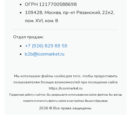
ОГРН 1217700588698
109428, Москва, пр-кт Рязанский, 22к2,
пом. XVI, ком. 8
Отдел продаж:
+7 (926) 829 89 59
b2b@iconmarket.ru
Мы используем файлы cookie для того, чтобы предоставить
пользователям больше возможностей при посещении сайта
https://iconmarket.ru
Продолжая работу с сайтом, Вы разрешаете использование cookie-файлов. Вы всегда
можете отключить файлы cookie в настройках Вашего браузера.
2026 © Все права защищены.