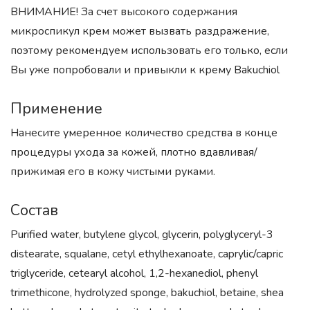
ВНИМАНИЕ! За счет высокого содержания
микроспикул крем может вызвать раздражение,
поэтому рекомендуем использовать его только, если
Вы уже попробовали и привыкли к крему Bakuchiol
Применение
Нанесите умеренное количество средства в конце
процедуры ухода за кожей, плотно вдавливая/
прижимая его в кожу чистыми руками.
Состав
Purified water, butylene glycol, glycerin, polyglyceryl-3
distearate, squalane, cetyl ethylhexanoate, caprylic/capric
triglyceride, cetearyl alcohol, 1,2-hexanediol, phenyl
trimethicone, hydrolyzed sponge, bakuchiol, betaine, shea