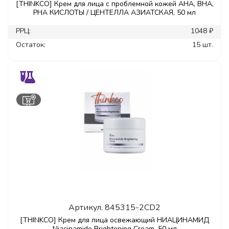
[THINKCO] Крем для лица с проблемной кожей AHA, BHA,
PHA КИСЛОТЫ / ЦЕНТЕЛЛА АЗИАТСКАЯ, 50 мл
РРЦ:
1048 ₽
Остаток:
15 шт.
Артикул.
845315-2CD2
[THINKCO] Крем для лица освежающий НИАЦИНАМИД
Niacinamide Brightening Cream, 50 мл