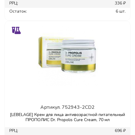
РРЦ:
336 ₽
Остаток:
6 шт.
Артикул.
752943-2CD2
[LEBELAGE] Крем для лица антивозрастной питательный
ПРОПОЛИС Dr. Propolis Cure Cream, 70 мл
РРЦ:
696 ₽