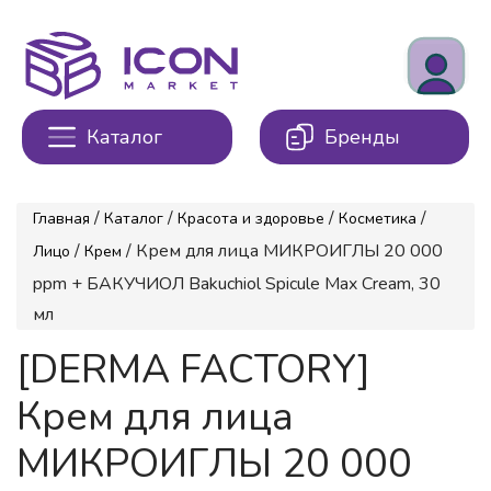
Каталог
Бренды
/
/
/
/
Главная
Каталог
Красота и здоровье
Косметика
/
/ Крем для лица МИКРОИГЛЫ 20 000
Лицо
Крем
ppm + БАКУЧИОЛ Bakuchiol Spicule Max Cream, 30
мл
[DERMA FACTORY]
Крем для лица
МИКРОИГЛЫ 20 000