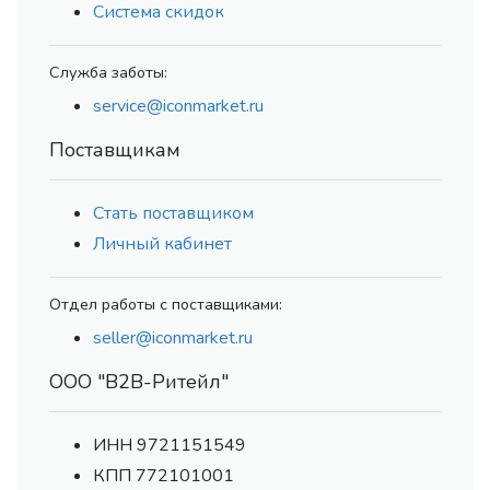
Система скидок
Служба заботы:
service@iconmarket.ru
Поставщикам
Стать поставщиком
Личный кабинет
Отдел работы с поставщиками:
seller@iconmarket.ru
ООО "В2В-Ритейл"
ИНН 9721151549
КПП 772101001