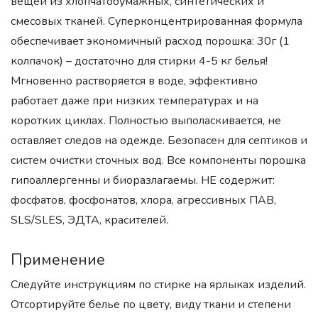
вещей из хлопчатобумажных, синтетических и
смесовых тканей. Суперконцентрированная формула
обеспечивает экономичный расход порошка: 30г (1
колпачок) – достаточно для стирки 4-5 кг белья!
Мгновенно растворяется в воде, эффективно
работает даже при низких температурах и на
коротких циклах. Полностью выполаскивается, не
оставляет следов на одежде. Безопасен для септиков и
систем очистки сточных вод. Все компоненты порошка
гипоаллергенны и биоразлагаемы. НЕ содержит:
фосфатов, фосфонатов, хлора, агрессивных ПАВ,
SLS/SLES, ЭДТА, красителей.
Применение
Следуйте инструкциям по стирке на ярлыках изделий.
Отсортируйте белье по цвету, виду ткани и степени