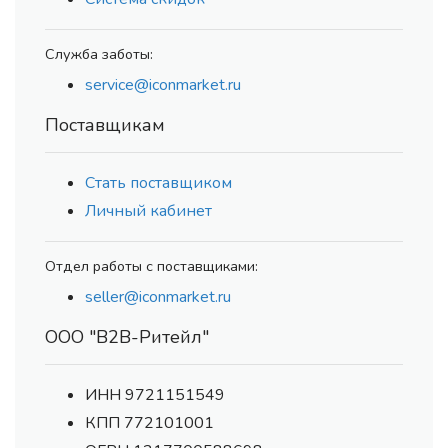
Служба заботы:
service@iconmarket.ru
Поставщикам
Стать поставщиком
Личный кабинет
Отдел работы с поставщиками:
seller@iconmarket.ru
ООО "В2В-Ритейл"
ИНН 9721151549
КПП 772101001