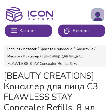
Каталог
Бренды
/
/
/
/
Главная
Каталог
Красота и здоровье
Косметика
/
/ Консилер для лица С3
Макияж
Консилер
FLAWLESS STAY Concealer Refills, 8 мл
[BEAUTY CREATIONS]
Консилер для лица С3
FLAWLESS STAY
Concealer Refills, 8 мл