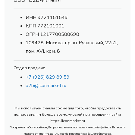
ООО "В2В-Ритейл"
ИНН 9721151549
КПП 772101001
ОГРН 1217700588698
109428, Москва, пр-кт Рязанский, 22к2,
пом. XVI, ком. 8
Отдел продаж:
+7 (926) 829 89 59
b2b@iconmarket.ru
Мы используем файлы cookie для того, чтобы предоставить
пользователям больше возможностей при посещении сайта
https://iconmarket.ru
Продолжая работу с сайтом, Вы разрешаете использование cookie-файлов. Вы всегда
можете отключить файлы cookie в настройках Вашего браузера.