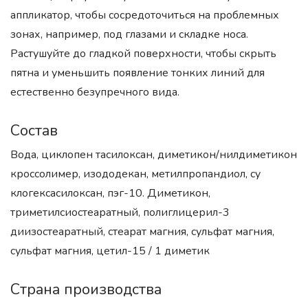
аппликатор, чтобы сосредоточиться на проблемных
зонах, например, под глазами и складке носа.
Растушуйте до гладкой поверхности, чтобы скрыть
пятна и уменьшить появление тонких линий для
естественно безупречного вида.
Состав
Вода, циклопен тасилоксан, диметикон/нилдиметикон
кроссолимер, изододекан, метилпропандиол, cy
клогексасилоксан, пэг-10. Диметикон,
триметилсиостеаратный, полиглицерил-3
диизостеаратный, стеарат магния, сульфат магния,
сульфат магния, цетил-15 / 1 диметик
Страна производства