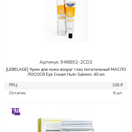
Артикул.
948892-2CD2
[LEBELAGE] Крем для кожи вокруг глаз питательный МАСЛО
ЛОСОСЯ Eye Cream Nutri Salmon, 40 мл
РРЦ:
336 ₽
Остаток:
6 шт.