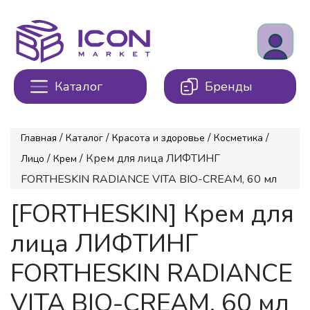
Каталог
Бренды
/
/
/
/
Главная
Каталог
Красота и здоровье
Косметика
/
/ Крем для лица ЛИФТИНГ
Лицо
Крем
FORTHESKIN RADIANCE VITA BIO-CREAM, 60 мл
[FORTHESKIN] Крем для
лица ЛИФТИНГ
FORTHESKIN RADIANCE
VITA BIO-CREAM, 60 мл