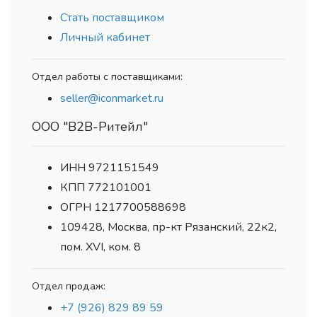
Стать поставщиком
Личный кабинет
Отдел работы с поставщиками:
seller@iconmarket.ru
ООО "В2В-Ритейл"
ИНН 9721151549
КПП 772101001
ОГРН 1217700588698
109428, Москва, пр-кт Рязанский, 22к2,
пом. XVI, ком. 8
Отдел продаж:
+7 (926) 829 89 59