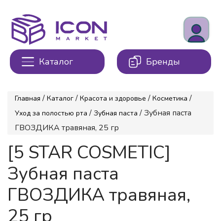
Каталог
Бренды
/
/
/
/
Главная
Каталог
Красота и здоровье
Косметика
/
/ Зубная паста
Уход за полостью рта
Зубная паста
ГВОЗДИКА травяная, 25 гр
[5 STAR COSMETIC]
Зубная паста
ГВОЗДИКА травяная,
25 гр