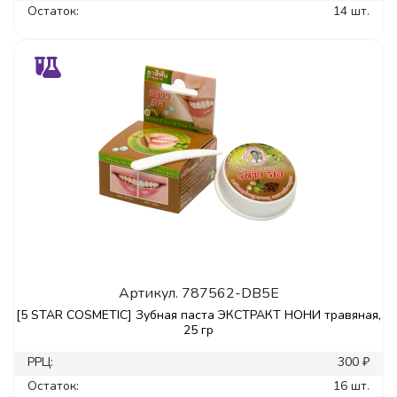
Остаток:
14 шт.
Артикул.
787562-DB5E
[5 STAR COSMETIC] Зубная паста ЭКСТРАКТ НОНИ травяная,
25 гр
РРЦ:
300 ₽
Остаток:
16 шт.