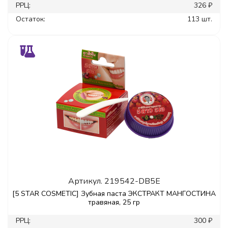
РРЦ:
326 ₽
Остаток:
113 шт.
Артикул.
219542-DB5E
[5 STAR COSMETIC] Зубная паста ЭКСТРАКТ МАНГОСТИНА
травяная, 25 гр
РРЦ:
300 ₽