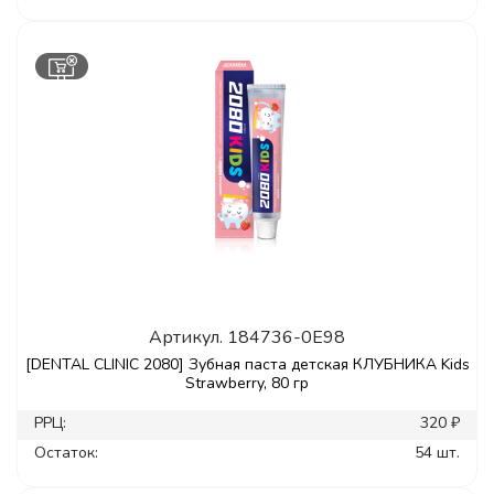
Артикул.
184736-0E98
[DENTAL CLINIC 2080] Зубная паста детская КЛУБНИКА Kids
Strawberry, 80 гр
РРЦ:
320 ₽
Остаток:
54 шт.