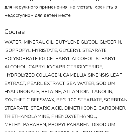
для наружного применения, не глотать; хранить в
недоступном для детей месте.
Состав
WATER, MINERAL OIL, BUTYLENE GLYCOL, GLYCERIN,
ISOPROPYL MYRISTATE, GLYCERYL STEARATE,
POLYSORBATE 60, CETEARYL ALCOHOL, STEARYL
ALCOHOL, CAPRYLIC/CAPRIC TRIGLYCERIDE,
HYDROLYZED COLLAGEN, CAMELLIA SINENSIS LEAF
EXTRACT, PEARL EXTRACT, SEA WATER, SODIUM
HYALURONATE, BETAINE, ALLANTOIN, LANOLIN,
SYNTHETIC BEESWAX, PEG-100 STEARATE, SORBITAN
STEARATE, STEARIC ACID, DIMETHICONE, CARBOMER,
TRIETHANOLAMINE, PHENOXYETHANOL,
METHYLPARABEN, PROPYLPARABEN, DISODIUM