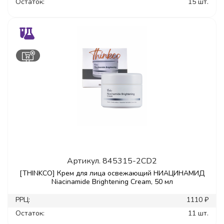
Остаток:
15 шт.
Артикул.
845315-2CD2
[THINKCO] Крем для лица освежающий НИАЦИНАМИД
Niacinamide Brightening Cream, 50 мл
РРЦ:
1110 ₽
Остаток:
11 шт.