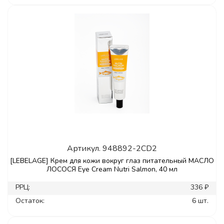
Артикул.
948892-2CD2
[LEBELAGE] Крем для кожи вокруг глаз питательный МАСЛО
ЛОСОСЯ Eye Cream Nutri Salmon, 40 мл
РРЦ:
336 ₽
Остаток:
6 шт.