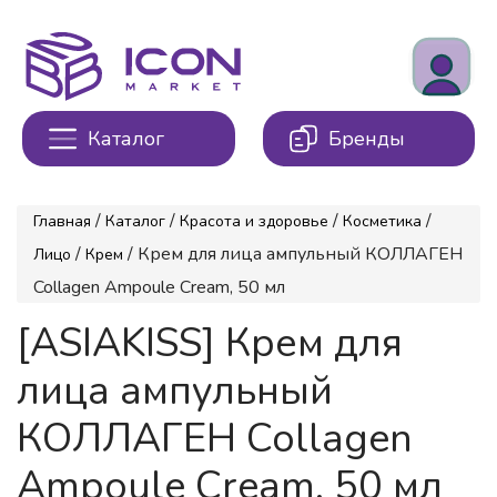
Каталог
Бренды
/
/
/
/
Главная
Каталог
Красота и здоровье
Косметика
/
/ Крем для лица ампульный КОЛЛАГЕН
Лицо
Крем
Collagen Ampoule Cream, 50 мл
[ASIAKISS] Крем для
лица ампульный
КОЛЛАГЕН Collagen
Ampoule Cream, 50 мл