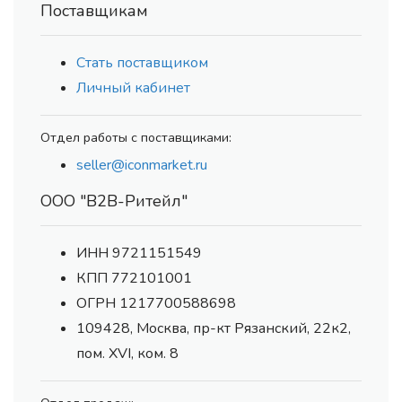
Поставщикам
Стать поставщиком
Личный кабинет
Отдел работы с поставщиками:
seller@iconmarket.ru
ООО "В2В-Ритейл"
ИНН 9721151549
КПП 772101001
ОГРН 1217700588698
109428, Москва, пр-кт Рязанский, 22к2,
пом. XVI, ком. 8