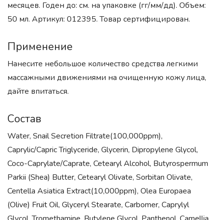
месяцев. Годен до: см. на упаковке (гг/мм/дд). Объем:
50 мл. Артикул: 012395. Товар сертифицирован.
Применение
Нанесите небольшое количество средства легкими
массажными движениями на очищенную кожу лица,
дайте впитаться.
Состав
Water, Snail Secretion Filtrate(100,000ppm),
Caprylic/Capric Triglyceride, Glycerin, Dipropylene Glycol,
Coco-Caprylate/Caprate, Cetearyl Alcohol, Butyrospermum
Parkii (Shea) Butter, Cetearyl Olivate, Sorbitan Olivate,
Centella Asiatica Extract(10,000ppm), Olea Europaea
(Olive) Fruit Oil, Glyceryl Stearate, Carbomer, Caprylyl
Glycol, Tromethamine, Butylene Glycol, Panthenol, Camellia