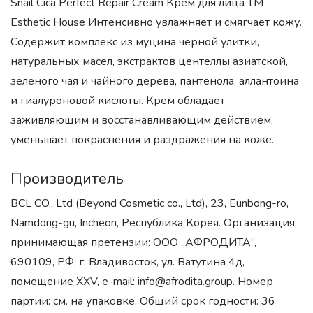
Snail Cica Perfect Repair Cream Крем для лица ТМ
Esthetic House Интенсивно увлажняет и смягчает кожу.
Содержит комплекс из муцина черной улитки,
натуральных масел, экстрактов центеллы азиатской,
зеленого чая и чайного дерева, пантенола, аллантоина
и гиалуроновой кислоты. Крем обладает
заживляющим и восстанавливающим действием,
уменьшает покраснения и раздражения на коже.
Производитель
BCL CO., Ltd (Beyond Cosmetic co., Ltd), 23, Eunbong-ro,
Namdong-gu, Incheon, Республика Корея. Организация,
принимающая претензии: ООО „АФРОДИТА”,
690109, РФ, г. Владивосток, ул. Ватутина 4д,
помещение XXV, e-mail: info@afrodita.group. Номер
партии: см. на упаковке. Общий срок годности: 36