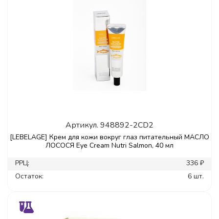
Артикул.
948892-2CD2
[LEBELAGE] Крем для кожи вокруг глаз питательный МАСЛО
ЛОСОСЯ Eye Cream Nutri Salmon, 40 мл
РРЦ:
336 ₽
Остаток:
6 шт.