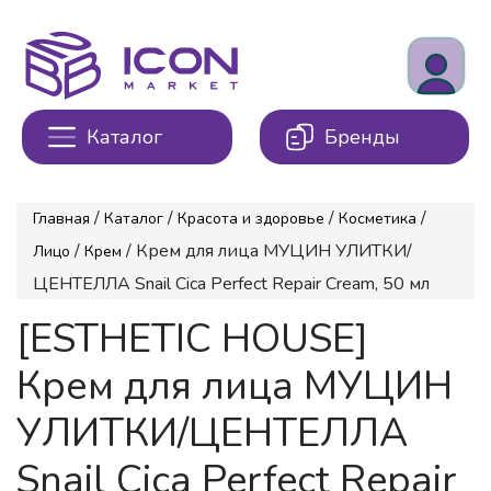
Каталог
Бренды
/
/
/
/
Главная
Каталог
Красота и здоровье
Косметика
/
/ Крем для лица МУЦИН УЛИТКИ/
Лицо
Крем
ЦЕНТЕЛЛА Snail Cica Perfect Repair Cream, 50 мл
[ESTHETIC HOUSE]
Крем для лица МУЦИН
УЛИТКИ/ЦЕНТЕЛЛА
Snail Cica Perfect Repair