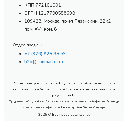
КПП 772101001
ОГРН 1217700588698
109428, Москва, пр-кт Рязанский, 22к2,
пом. XVI, ком. 8
Отдел продаж:
+7 (926) 829 89 59
b2b@iconmarket.ru
Мы используем файлы cookie для того, чтобы предоставить
пользователям больше возможностей при посещении сайта
https://iconmarket.ru
Продолжая работу с сайтом, Вы разрешаете использование cookie-файлов. Вы всегда
можете отключить файлы cookie в настройках Вашего браузера.
2026 © Все права защищены.