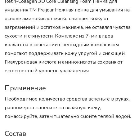
Retin-Collagen 3D Core Cleansing Foam Пенка для
умывания ТМ Fraijour Нежная пенка для умывания на
основе аминокислот мягко очищает кожу от
загрязнений и остатков макияжа, не оставляя чувства
сухости и стянутости. Комплекс из 7-ми видов
коллагена в сочетании с пептидным комплексом
помогают поддерживать кожу упругой и сияющей.
Гиалуроновая кислота и аминокислоты сохраняют
естественный уровень увлажнения.
Применение
Необходимое количество средства вспеньте в руках,
равномерно нанесите на влажную кожу,
помассируйте, затем тщательно смойте теплой водой.
Состав