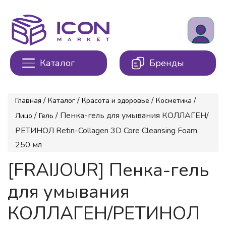
Каталог
Бренды
/
/
/
/
Главная
Каталог
Красота и здоровье
Косметика
/
/ Пенка-гель для умывания КОЛЛАГЕН/
Лицо
Гель
РЕТИНОЛ Retin-Collagen 3D Core Cleansing Foam,
250 мл
[FRAIJOUR] Пенка-гель
для умывания
КОЛЛАГЕН/РЕТИНОЛ