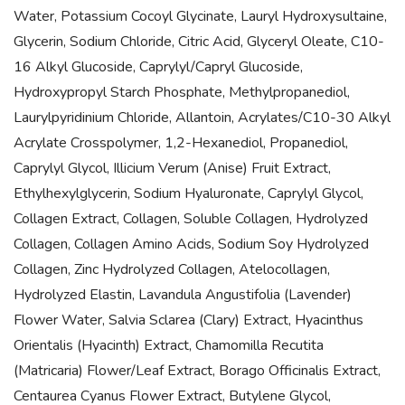
Water, Potassium Cocoyl Glycinate, Lauryl Hydroxysultaine,
Glycerin, Sodium Chloride, Citric Acid, Glyceryl Oleate, C10-
16 Alkyl Glucoside, Caprylyl/Capryl Glucoside,
Hydroxypropyl Starch Phosphate, Methylpropanediol,
Laurylpyridinium Chloride, Allantoin, Acrylates/C10-30 Alkyl
Acrylate Crosspolymer, 1,2-Hexanediol, Propanediol,
Caprylyl Glycol, Illicium Verum (Anise) Fruit Extract,
Ethylhexylglycerin, Sodium Hyaluronate, Caprylyl Glycol,
Collagen Extract, Collagen, Soluble Collagen, Hydrolyzed
Collagen, Collagen Amino Acids, Sodium Soy Hydrolyzed
Collagen, Zinc Hydrolyzed Collagen, Atelocollagen,
Hydrolyzed Elastin, Lavandula Angustifolia (Lavender)
Flower Water, Salvia Sclarea (Clary) Extract, Hyacinthus
Orientalis (Hyacinth) Extract, Chamomilla Recutita
(Matricaria) Flower/Leaf Extract, Borago Officinalis Extract,
Centaurea Cyanus Flower Extract, Butylene Glycol,