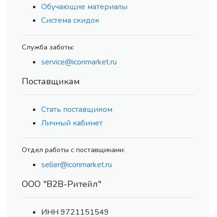
Обучающие материалы
Система скидок
Служба заботы:
service@iconmarket.ru
Поставщикам
Стать поставщиком
Личный кабинет
Отдел работы с поставщиками:
seller@iconmarket.ru
ООО "В2В-Ритейл"
ИНН 9721151549