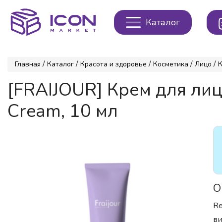
Каталог
/
/
/
/
/
Главная
Каталог
Красота и здоровье
Косметика
Лицо
[FRAIJOUR] Крем для ли
Cream, 10 мл
О
Re
ви