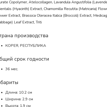
urate Copolymer, Atelocollagen, Lavandula Angustifolia (Lavender
ientalis (Hyacinth) Extract, Chamomilla Recutita (Matricaria) Flow
ower Extract, Brassica Oleracea Italica (Broccoli) Extract, Medicag
abbage) Leaf Extract, Triti
трана производства
КОРЕЯ, РЕСПУБЛИКА
бщий срок годности
36 мес.
абариты
Длина: 10.2 см
Ширина: 2.9 см
Высота: 1.9 см