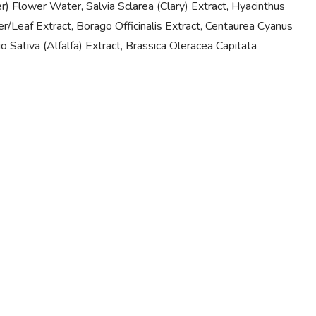
) Flower Water, Salvia Sclarea (Clary) Extract, Hyacinthus
er/Leaf Extract, Borago Officinalis Extract, Centaurea Cyanus
o Sativa (Alfalfa) Extract, Brassica Oleracea Capitata