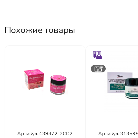
Похожие товары
Артикул.
439372-2CD2
Артикул.
31359