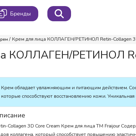
Бренды
/ Крем для лица КОЛЛАГЕН/РЕТИНОЛ Retin-Collagen 3D
Крем
ца КОЛЛАГЕН/РЕТИНОЛ Ret
Крем обладает увлажняющим и питающим действием. Сост
которые способствуют восстановлению кожи. Уникальная ф
писание
tin-Collagen 3D Core Cream Крем для лица ТМ Fraijour Содер
дов коллагена, который способствует повышению эластичн