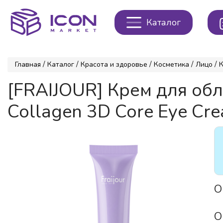
Каталог
/
/
/
/
/
Главная
Каталог
Красота и здоровье
Косметика
Лицо
[FRAIJOUR] Крем для об
Collagen 3D Core Eye Cre
О
О