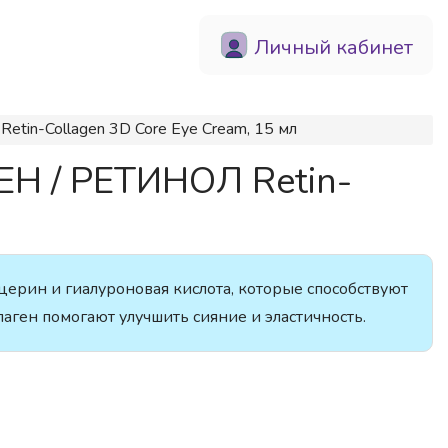
Личный кабинет
tin-Collagen 3D Core Eye Cream, 15 мл
ЕН / РЕТИНОЛ Retin-
ерин и гиалуроновая кислота, которые способствуют
аген помогают улучшить сияние и эластичность.