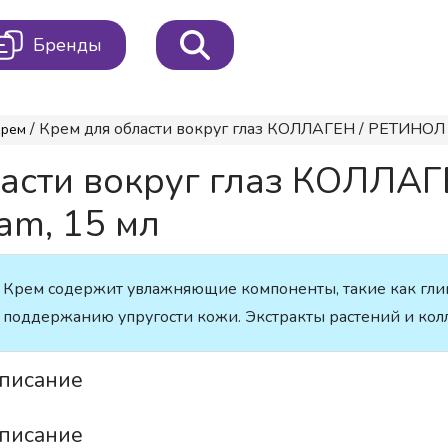
Бренды
/ Крем для области вокруг глаз КОЛЛАГЕН / РЕТИНОЛ Re
Крем
ласти вокруг глаз КОЛЛАГ
am, 15 мл
Крем содержит увлажняющие компоненты, такие как глиц
поддержанию упругости кожи. Экстракты растений и колл
писание
писание