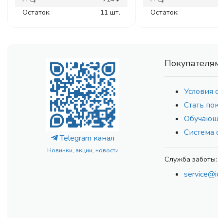
Остаток:
11 шт.
Остаток:
Покупателя
Условия 
Стать по
Обучающ
Система 
Telegram канал
Новинки, акции, новости
Служба заботы:
service@i