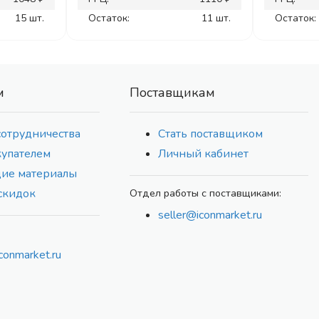
15 шт.
Остаток:
11 шт.
Остаток:
м
Поставщикам
сотрудничества
Стать поставщиком
купателем
Личный кабинет
ие материалы
скидок
Отдел работы с поставщиками:
seller@iconmarket.ru
conmarket.ru