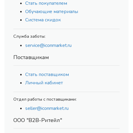
Стать покупателем
Обучающие материалы
Система скидок
Служба заботы:
service@iconmarket.ru
Поставщикам
Стать поставщиком
Личный кабинет
Отдел работы с поставщиками:
seller@iconmarket.ru
ООО "В2В-Ритейл"