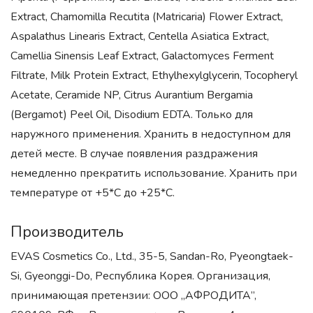
Extract, Chamomilla Recutita (Matricaria) Flower Extract,
Aspalathus Linearis Extract, Centella Asiatica Extract,
Camellia Sinensis Leaf Extract, Galactomyces Ferment
Filtrate, Milk Protein Extract, Ethylhexylglycerin, Tocopheryl
Acetate, Ceramide NP, Citrus Aurantium Bergamia
(Bergamot) Peel Oil, Disodium EDTA. Только для
наружного применения. Хранить в недоступном для
детей месте. В случае появления раздражения
немедленно прекратить использование. Хранить при
температуре от +5*С до +25*С.
Производитель
EVAS Cosmetics Co., Ltd., 35-5, Sandan-Ro, Pyeongtaek-
Si, Gyeonggi-Do, Республика Корея. Организация,
принимающая претензии: ООО „АФРОДИТА”,