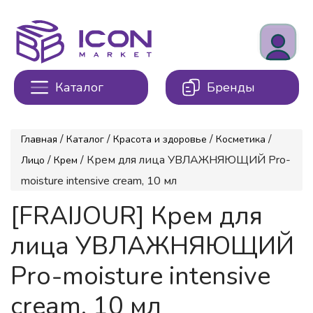
Каталог
Бренды
/
/
/
/
Главная
Каталог
Красота и здоровье
Косметика
/
/ Крем для лица УВЛАЖНЯЮЩИЙ Pro-
Лицо
Крем
moisture intensive cream, 10 мл
[FRAIJOUR] Крем для
лица УВЛАЖНЯЮЩИЙ
Pro-moisture intensive
cream, 10 мл