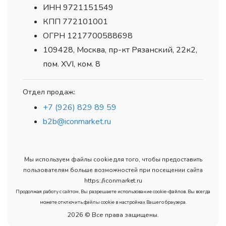
ИНН 9721151549
КПП 772101001
ОГРН 1217700588698
109428, Москва, пр-кт Рязанский, 22к2,
пом. XVI, ком. 8
Отдел продаж:
+7 (926) 829 89 59
b2b@iconmarket.ru
Мы используем файлы cookie для того, чтобы предоставить
пользователям больше возможностей при посещении сайта
https://iconmarket.ru
Продолжая работу с сайтом, Вы разрешаете использование cookie-файлов. Вы всегда
можете отключить файлы cookie в настройках Вашего браузера.
2026 © Все права защищены.