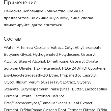
Применение
Нанесите небольшое количество крема на
предварительно очищенную кожу лица, слегка
помассируйте, дайте впитаться.
Состав
Water, Artemisia Capillaris Extract, Cetyl Ethylhexanoate,
Butylene Glycol, Hydrogenated Polydecene, Cetearyl
Alcohol, Stearyl Alcohol, Dimethicone, Cetearyl Olivate,
Sorbitan Olivate, 1,2-Hexanediol, PEG-240/HDI Copolymer
Bis-Decyltetradeceth-20 Ether, Propanediol, Caprylyl
Glycol, Illicium Verum (Anise) Fruit Extract, Glyceryl
Stearate, Butyrospermum Parkii (Shea) Butter, Lactobacillus
Ferment Filtrate, Lactobacillus/Rice
Bran/Saccharomyces/Camellia Sinensis Leaf Extract
Ferment, Bifida/Panax Ginseng Root Ferment Filtrate, Bifida