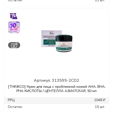
Остаток:
13 шт.
Артикул.
313595-2CD2
[THINKCO] Крем для лица с проблемной кожей AHA, BHA,
PHA КИСЛОТЫ / ЦЕНТЕЛЛА АЗИАТСКАЯ, 50 мл
РРЦ:
1048 ₽
Остаток:
15 шт.