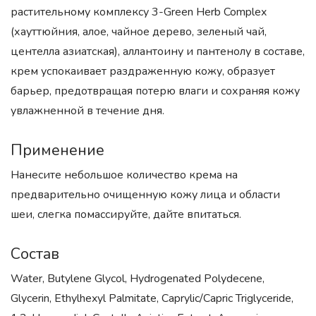
растительному комплексу 3-Green Herb Complex
(хауттюйния, алое, чайное дерево, зеленый чай,
центелла азиатская), аллантоину и пантенолу в составе,
крем успокаивает раздраженную кожу, образует
барьер, предотвращая потерю влаги и сохраняя кожу
увлажненной в течение дня.
Применение
Нанесите небольшое количество крема на
предварительно очищенную кожу лица и области
шеи, слегка помассируйте, дайте впитаться.
Состав
Water, Butylene Glycol, Hydrogenated Polydecene,
Glycerin, Ethylhexyl Palmitate, Caprylic/Capric Triglyceride,