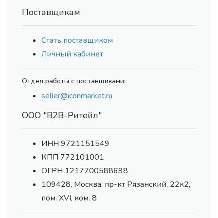
Поставщикам
Стать поставщиком
Личный кабинет
Отдел работы с поставщиками:
seller@iconmarket.ru
ООО "В2В-Ритейл"
ИНН 9721151549
КПП 772101001
ОГРН 1217700588698
109428, Москва, пр-кт Рязанский, 22к2,
пом. XVI, ком. 8