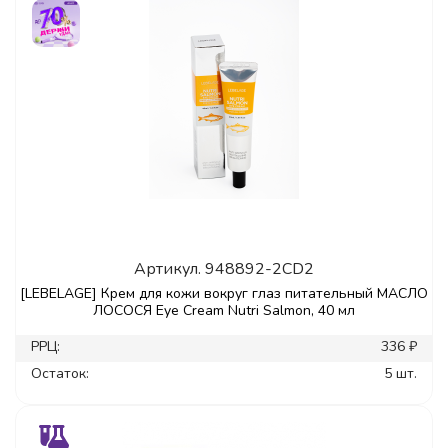
Артикул.
948892-2CD2
[LEBELAGE] Крем для кожи вокруг глаз питательный МАСЛО
ЛОСОСЯ Eye Cream Nutri Salmon, 40 мл
РРЦ:
336 ₽
Остаток:
5 шт.