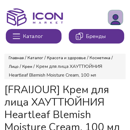
Каталог
Бренды
/
/
/
/
Главная
Каталог
Красота и здоровье
Косметика
/
/ Крем для лица ХАУТТЮЙНИЯ
Лицо
Крем
Heartleaf Blemish Moisture Cream, 100 мл
[FRAIJOUR] Крем для
лица ХАУТТЮЙНИЯ
Heartleaf Blemish
Moisture Cream, 100 мл