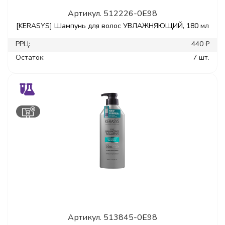
Артикул.
512226-0E98
[KERASYS] Шампунь для волос УВЛАЖНЯЮЩИЙ, 180 мл
РРЦ:
440 ₽
Остаток:
7 шт.
Артикул.
513845-0E98