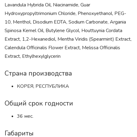
Lavandula Hybrida Oil, Niacinamide, Guar
Hydroxypropyltrimonium Chloride, Phenoxyethanol, PEG-
10, Menthol, Disodium EDTA, Sodium Carbonate, Argania
Spinosa Kernel Oil, Butylene Glycol, Houttuynia Cordata
Extract, 1,2-Hexanediol, Mentha Viridis (Spearmint) Extract,
Calendula Officinalis Flower Extract, Melissa Officinalis
Extract, Ethylhexylglycerin
Страна производства
КОРЕЯ, РЕСПУБЛИКА
Общий срок годности
36 мес.
Габариты