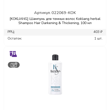
Артикул.
022069-KOK
[KOKLIANG] Шампунь для темных волос Kokliang herbal
Shampoo Hair Darkening & Thickening, 100 мл
РРЦ:
403 ₽
Остаток:
1 шт.