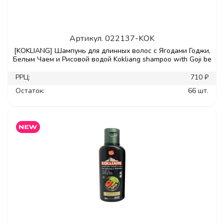
Артикул.
022137-KOK
[KOKLIANG] Шампунь для длинных волос с Ягодами Годжи,
Белым Чаем и Рисовой водой Kokliang shampoo with Goji be
РРЦ:
710 ₽
Остаток:
66 шт.