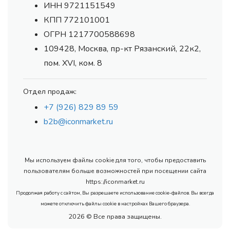
ИНН 9721151549
КПП 772101001
ОГРН 1217700588698
109428, Москва, пр-кт Рязанский, 22к2,
пом. XVI, ком. 8
Отдел продаж:
+7 (926) 829 89 59
b2b@iconmarket.ru
Мы используем файлы cookie для того, чтобы предоставить
пользователям больше возможностей при посещении сайта
https://iconmarket.ru
Продолжая работу с сайтом, Вы разрешаете использование cookie-файлов. Вы всегда
можете отключить файлы cookie в настройках Вашего браузера.
2026 © Все права защищены.