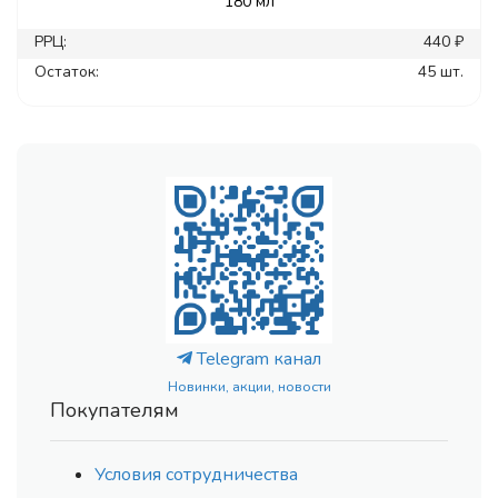
180 мл
РРЦ:
440 ₽
Остаток:
45 шт.
Telegram канал
Новинки, акции, новости
Покупателям
Условия сотрудничества