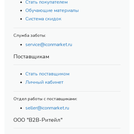
Стать покупателем
Обучающие материалы
Система скидок
Служба заботы:
service@iconmarket.ru
Поставщикам
Стать поставщиком
Личный кабинет
Отдел работы с поставщиками:
seller@iconmarket.ru
ООО "В2В-Ритейл"