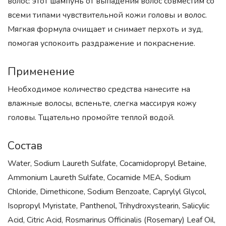
волос: этот шампунь от выпадения волос совместим со
всеми типами чувствительной кожи головы и волос.
Мягкая формула очищает и снимает перхоть и зуд,
помогая успокоить раздражение и покраснение.
Применение
Необходимое количество средства нанесите на
влажные волосы, вспеньте, слегка массируя кожу
головы. Тщательно промойте теплой водой.
Состав
Water, Sodium Laureth Sulfate, Cocamidopropyl Betaine,
Ammonium Laureth Sulfate, Cocamide MEA, Sodium
Chloride, Dimethicone, Sodium Benzoate, Caprylyl Glycol,
Isopropyl Myristate, Panthenol, Trihydroxystearin, Salicylic
Acid, Citric Acid, Rosmarinus Officinalis (Rosemary) Leaf Oil,