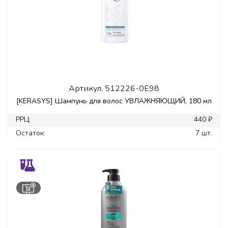
Артикул.
512226-0E98
[KERASYS] Шампунь для волос УВЛАЖНЯЮЩИЙ, 180 мл
РРЦ:
440 ₽
Остаток:
7 шт.