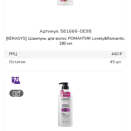
Артикул.
581666-0E98
[KERASYS] Шампунь для волос РОМАНТИК Lovely&Romantic,
180 мл
РРЦ:
440 ₽
Остаток:
45 шт.