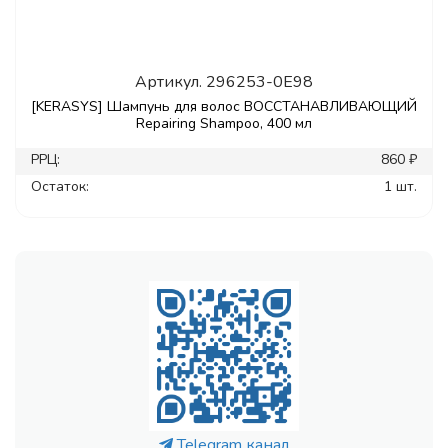
Артикул.
296253-0E98
[KERASYS] Шампунь для волос ВОССТАНАВЛИВАЮЩИЙ
Repairing Shampoo, 400 мл
РРЦ:
860 ₽
Остаток:
1 шт.
Telegram канал