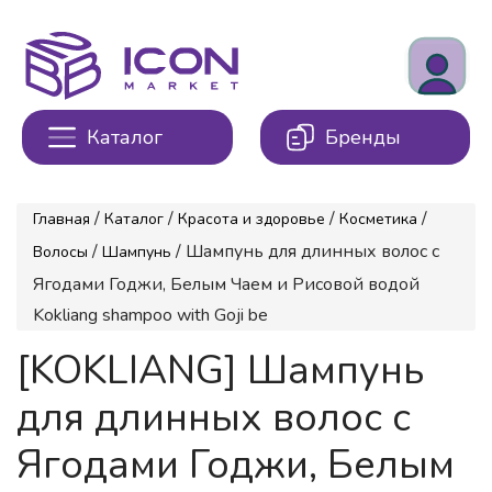
Каталог
Бренды
/
/
/
/
Главная
Каталог
Красота и здоровье
Косметика
/
/ Шампунь для длинных волос с
Волосы
Шампунь
Ягодами Годжи, Белым Чаем и Рисовой водой
Kokliang shampoo with Goji be
[KOKLIANG] Шампунь
для длинных волос с
Ягодами Годжи, Белым