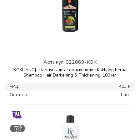
Артикул.
022069-KOK
[KOKLIANG] Шампунь для темных волос Kokliang herbal
Shampoo Hair Darkening & Thickening, 100 мл
РРЦ:
403 ₽
Остаток:
1 шт.