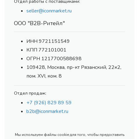
Отдел работы с поставщиками:
seller@iconmarket.ru
ООО "В2В-Ритейл"
ИНН 9721151549
КПП 772101001
ОГРН 1217700588698
109428, Москва, пр-кт Рязанский, 22к2,
пом. XVI, ком. 8
Отдел продаж:
+7 (926) 829 89 59
b2b@iconmarket.ru
Мы используем файлы cookie для того, чтобы предоставить