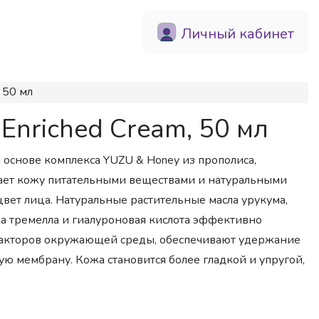
Личный кабинет
 50 мл
nriched Cream, 50 мл
на основе комплекса YUZU & Honey из прополиса,
щает кожу питательными веществами и натуральными
цвет лица. Натуральные растительные масла урукума,
иба тремелла и гиалуроновая кислота эффективно
факторов окружающей среды, обеспечивают удержание
 мембрану. Кожа становится более гладкой и упругой,