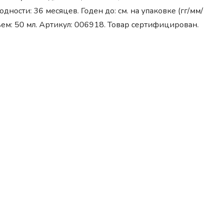
одности: 36 месяцев. Годен до: см. на упаковке (гг/мм/
ъем: 50 мл. Артикул: 006918. Товар сертифицирован.