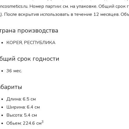
oncosmetics.ru. Номер партии: см. на упаковке. Общий срок г
). После вскрытия использовать в течение 12 месяцев. Об
трана производства
КОРЕЯ, РЕСПУБЛИКА
бщий срок годности
36 мес.
абариты
Длина: 6.5 см
Ширина: 6.4 см
Высота: 5.4 см
3
Обьем: 224.6 см