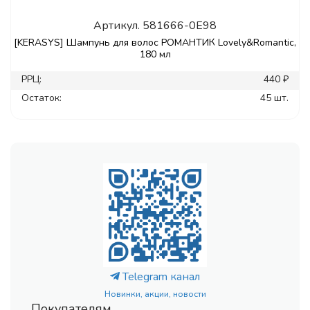
Артикул.
581666-0E98
[KERASYS] Шампунь для волос РОМАНТИК Lovely&Romantic,
180 мл
РРЦ:
440 ₽
Остаток:
45 шт.
Telegram канал
Новинки, акции, новости
Покупателям