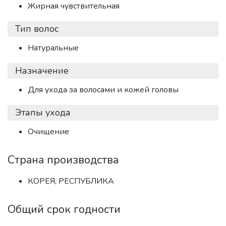
Жирная чувствительная
Тип волос
Натуральные
Назначение
Для ухода за волосами и кожей головы
Этапы ухода
Очищение
Страна производства
КОРЕЯ, РЕСПУБЛИКА
Общий срок годности