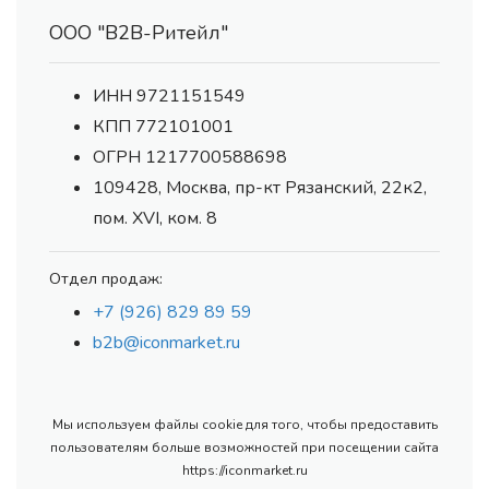
ООО "В2В-Ритейл"
ИНН 9721151549
КПП 772101001
ОГРН 1217700588698
109428, Москва, пр-кт Рязанский, 22к2,
пом. XVI, ком. 8
Отдел продаж:
+7 (926) 829 89 59
b2b@iconmarket.ru
Мы используем файлы cookie для того, чтобы предоставить
пользователям больше возможностей при посещении сайта
https://iconmarket.ru