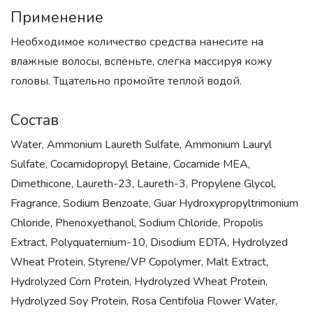
Применение
Необходимое количество средства нанесите на
влажные волосы, вспеньте, слегка массируя кожу
головы. Тщательно промойте теплой водой.
Состав
Water, Ammonium Laureth Sulfate, Ammonium Lauryl
Sulfate, Cocamidopropyl Betaine, Cocamide MEA,
Dimethicone, Laureth-23, Laureth-3, Propylene Glycol,
Fragrance, Sodium Benzoate, Guar Hydroxypropyltrimonium
Chloride, Phenoxyethanol, Sodium Chloride, Propolis
Extract, Polyquaternium-10, Disodium EDTA, Hydrolyzed
Wheat Protein, Styrene/VP Copolymer, Malt Extract,
Hydrolyzed Corn Protein, Hydrolyzed Wheat Protein,
Hydrolyzed Soy Protein, Rosa Centifolia Flower Water,