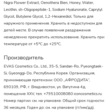
Nigra Flower Extract, Oenothera Bien, Honey, Water,
Lecithin, sh-Oligopeptide-1, Sodium Hyaluronate, Caprylyl
Glycol, Butylene Glycol, 1,2-Hexanediol. Только для
наружного применения. Хранить в недоступном для
детей месте. В случае появления раздражения
немедленно прекратить использование. Хранить при
температуре от +5*С до +25*С.
Производитель
EVAS Cosmetics Co., Ltd., 35-5, Sandan-Ro, Pyeongtaek-
Si, Gyeonggi-Do, Республика Корея. Организация,
принимающая претензии: ООО „АФРОДИТА”,
690109, РФ, г. Владивосток, ул. Ватутина 4д,
помещение XXV, тел. +79510008080 iconcosmetics.ru.
Номер партии: см. на упаковке. Общий срок годности:
36 месяцев. Годен до: см. на упаковке (гг/мм/дд).