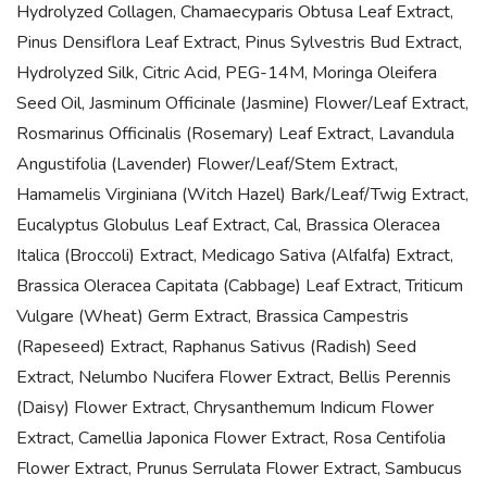
Hydrolyzed Collagen, Chamaecyparis Obtusa Leaf Extract,
Pinus Densiflora Leaf Extract, Pinus Sylvestris Bud Extract,
Hydrolyzed Silk, Citric Acid, PEG-14M, Moringa Oleifera
Seed Oil, Jasminum Officinale (Jasmine) Flower/Leaf Extract,
Rosmarinus Officinalis (Rosemary) Leaf Extract, Lavandula
Angustifolia (Lavender) Flower/Leaf/Stem Extract,
Hamamelis Virginiana (Witch Hazel) Bark/Leaf/Twig Extract,
Eucalyptus Globulus Leaf Extract, Cal, Brassica Oleracea
Italica (Broccoli) Extract, Medicago Sativa (Alfalfa) Extract,
Brassica Oleracea Capitata (Cabbage) Leaf Extract, Triticum
Vulgare (Wheat) Germ Extract, Brassica Campestris
(Rapeseed) Extract, Raphanus Sativus (Radish) Seed
Extract, Nelumbo Nucifera Flower Extract, Bellis Perennis
(Daisy) Flower Extract, Chrysanthemum Indicum Flower
Extract, Camellia Japonica Flower Extract, Rosa Centifolia
Flower Extract, Prunus Serrulata Flower Extract, Sambucus