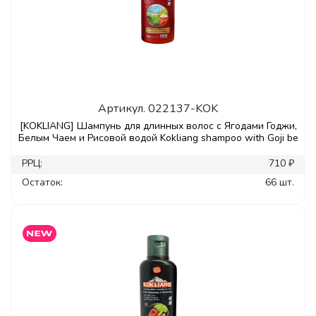
Артикул.
022137-KOK
[KOKLIANG] Шампунь для длинных волос с Ягодами Годжи,
Белым Чаем и Рисовой водой Kokliang shampoo with Goji be
РРЦ:
710 ₽
Остаток:
66 шт.