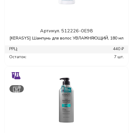
Артикул.
512226-0E98
[KERASYS] Шампунь для волос УВЛАЖНЯЮЩИЙ, 180 мл
РРЦ:
440 ₽
Остаток:
7 шт.