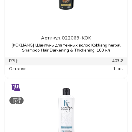
Артикул.
022069-KOK
[KOKLIANG] Шампунь для темных волос Kokliang herbal
Shampoo Hair Darkening & Thickening, 100 мл
РРЦ:
403 ₽
Остаток:
1 шт.