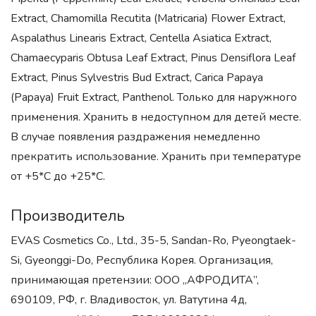
Extract, Chamomilla Recutita (Matricaria) Flower Extract,
Aspalathus Linearis Extract, Centella Asiatica Extract,
Chamaecyparis Obtusa Leaf Extract, Pinus Densiflora Leaf
Extract, Pinus Sylvestris Bud Extract, Carica Papaya
(Papaya) Fruit Extract, Panthenol. Только для наружного
применения. Хранить в недоступном для детей месте.
В случае появления раздражения немедленно
прекратить использование. Хранить при температуре
от +5*С до +25*С.
Производитель
EVAS Cosmetics Co., Ltd., 35-5, Sandan-Ro, Pyeongtaek-
Si, Gyeonggi-Do, Республика Корея. Организация,
принимающая претензии: ООО „АФРОДИТА”,
690109, РФ, г. Владивосток, ул. Ватутина 4д,