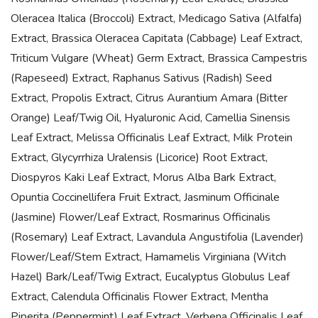
Oleracea Italica (Broccoli) Extract, Medicago Sativa (Alfalfa)
Extract, Brassica Oleracea Capitata (Cabbage) Leaf Extract,
Triticum Vulgare (Wheat) Germ Extract, Brassica Campestris
(Rapeseed) Extract, Raphanus Sativus (Radish) Seed
Extract, Propolis Extract, Citrus Aurantium Amara (Bitter
Orange) Leaf/Twig Oil, Hyaluronic Acid, Camellia Sinensis
Leaf Extract, Melissa Officinalis Leaf Extract, Milk Protein
Extract, Glycyrrhiza Uralensis (Licorice) Root Extract,
Diospyros Kaki Leaf Extract, Morus Alba Bark Extract,
Opuntia Coccinellifera Fruit Extract, Jasminum Officinale
(Jasmine) Flower/Leaf Extract, Rosmarinus Officinalis
(Rosemary) Leaf Extract, Lavandula Angustifolia (Lavender)
Flower/Leaf/Stem Extract, Hamamelis Virginiana (Witch
Hazel) Bark/Leaf/Twig Extract, Eucalyptus Globulus Leaf
Extract, Calendula Officinalis Flower Extract, Mentha
Piperita (Peppermint) Leaf Extract, Verbena Officinalis Leaf