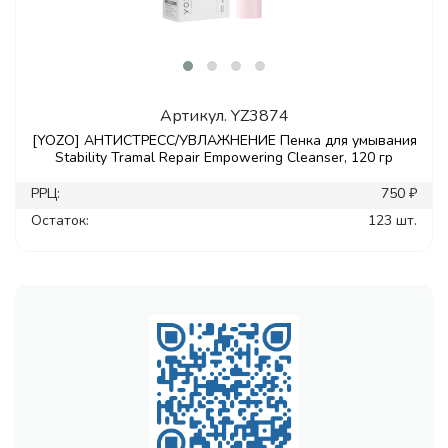
Артикул.
YZ3874
[YOZO] АНТИСТРЕСС/УВЛАЖНЕНИЕ Пенка для умывания
Stability Tramal Repair Empowering Cleanser, 120 гр
РРЦ:
750 ₽
Остаток:
123 шт.