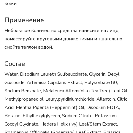
кожи.
Применение
Небольшое количество средства нанесите на лицо,
помассируйте круговыми движениями и тщательно
смойте теплой водой.
Состав
Water, Disodium Laureth Sulfosuccinate, Glycerin, Decyl
Glucoside, Artemisia Capillaris Extract, Polysorbate 80,
Sodium Benzoate, Melaleuca Alternifolia (Tea Tree) Leaf Oil,
Methylpropanediol, Laurylpyridiniumchloride, Allantoin, Citric
Acid, Mentha Piperita (Peppermint) Oil, Disodium EDTA,
Betaine, Ethylhexylglycerin, Sodium Citrate, Potassium
Cocoyl Glycinate, Hedera Helix (Ivy) Leaf/Stem Extract,
Rosmarinus Officinalis (Rosemary) Leaf Extract, Brassica