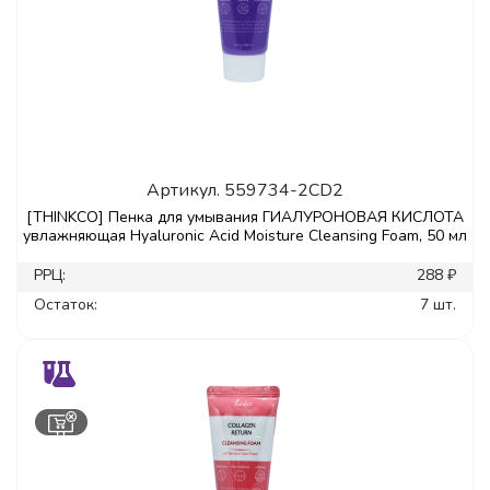
Артикул.
559734-2CD2
[THINKCO] Пенка для умывания ГИАЛУРОНОВАЯ КИСЛОТА
увлажняющая Hyaluronic Acid Moisture Cleansing Foam, 50 мл
РРЦ:
288 ₽
Остаток:
7 шт.