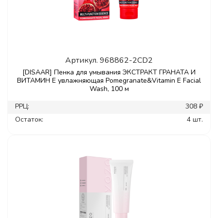
Артикул.
968862-2CD2
[DISAAR] Пенка для умывания ЭКСТРАКТ ГРАНАТА И
ВИТАМИН Е увлажняющая Pomegranate&Vitamin E Facial
Wash, 100 м
РРЦ:
308 ₽
Остаток:
4 шт.