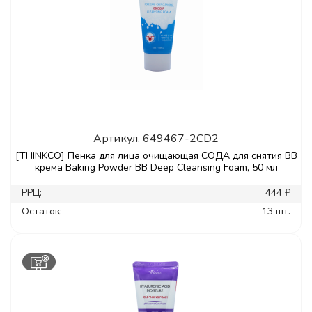
Артикул.
649467-2CD2
[THINKCO] Пенка для лица очищающая СОДА для снятия ВВ
крема Baking Powder ВВ Deep Cleansing Foam, 50 мл
РРЦ:
444 ₽
Остаток:
13 шт.