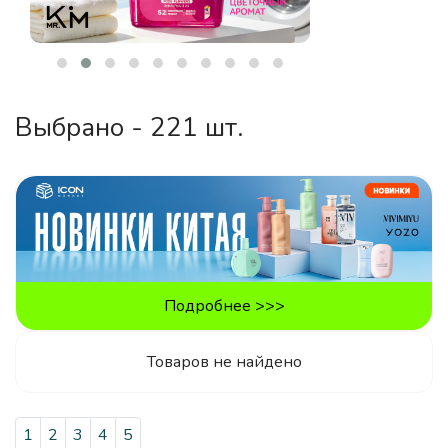
Выбрано - 221 шт.
Подробнее >>>
Товаров не найдено
1
2
3
4
5