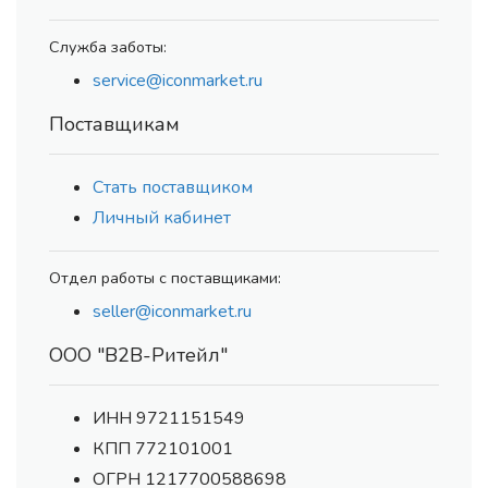
Служба заботы:
service@iconmarket.ru
Поставщикам
Стать поставщиком
Личный кабинет
Отдел работы с поставщиками:
seller@iconmarket.ru
ООО "В2В-Ритейл"
ИНН 9721151549
КПП 772101001
ОГРН 1217700588698