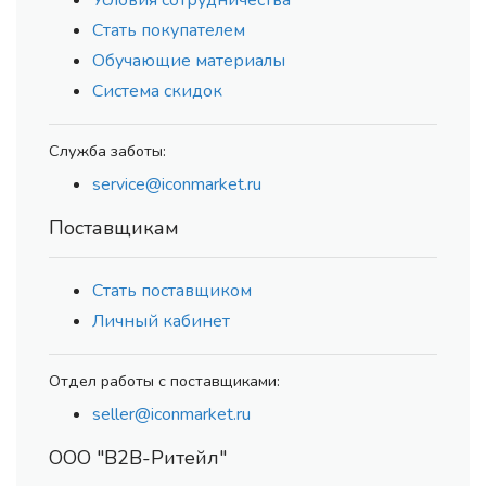
Условия сотрудничества
Стать покупателем
Обучающие материалы
Система скидок
Служба заботы:
service@iconmarket.ru
Поставщикам
Стать поставщиком
Личный кабинет
Отдел работы с поставщиками:
seller@iconmarket.ru
ООО "В2В-Ритейл"