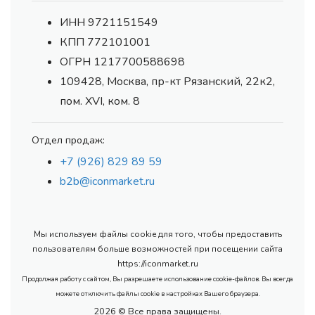
ИНН 9721151549
КПП 772101001
ОГРН 1217700588698
109428, Москва, пр-кт Рязанский, 22к2,
пом. XVI, ком. 8
Отдел продаж:
+7 (926) 829 89 59
b2b@iconmarket.ru
Мы используем файлы cookie для того, чтобы предоставить
пользователям больше возможностей при посещении сайта
https://iconmarket.ru
Продолжая работу с сайтом, Вы разрешаете использование cookie-файлов. Вы всегда
можете отключить файлы cookie в настройках Вашего браузера.
2026 © Все права защищены.