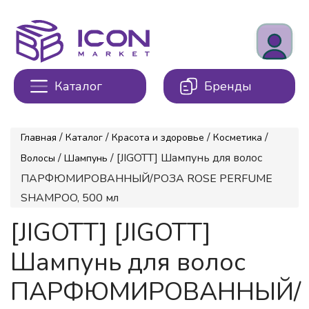
Каталог
Бренды
/
/
/
/
Главная
Каталог
Красота и здоровье
Косметика
/
/ [JIGOTT] Шампунь для волос
Волосы
Шампунь
ПАРФЮМИРОВАННЫЙ/РОЗА ROSE PERFUME
SHAMPOO, 500 мл
[JIGOTT] [JIGOTT]
Шампунь для волос
ПАРФЮМИРОВАННЫЙ/