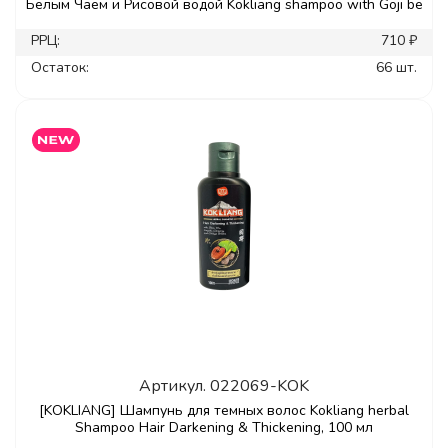
Белым Чаем и Рисовой водой Kokliang shampoo with Goji be
РРЦ:
710 ₽
Остаток:
66 шт.
Артикул.
022069-KOK
[KOKLIANG] Шампунь для темных волос Kokliang herbal
Shampoo Hair Darkening & Thickening, 100 мл