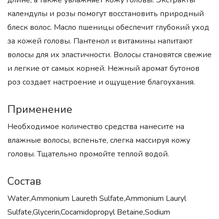
длине, а также увлажняет кожу головы. Экстракты
календулы и розы помогут восстановить природный
блеск волос. Масло пшеницы обеспечит глубокий уход
за кожей головы. Пантенол и витамины напитают
волосы для их эластичности. Волосы становятся свежие
и легкие от самых корней. Нежный аромат бутонов
роз создает настроение и ощущение благоухания.
Применение
Необходимое количество средства нанесите на
влажные волосы, вспеньте, слегка массируя кожу
головы. Тщательно промойте теплой водой.
Состав
Water,Ammonium Laureth Sulfate,Ammonium Lauryl
Sulfate,Glycerin,Cocamidopropyl Betaine,Sodium