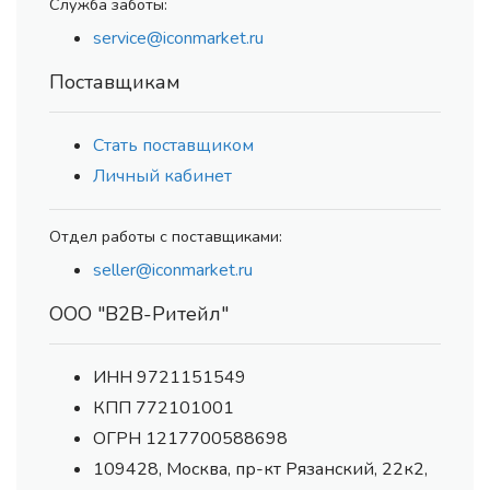
Служба заботы:
service@iconmarket.ru
Поставщикам
Стать поставщиком
Личный кабинет
Отдел работы с поставщиками:
seller@iconmarket.ru
ООО "В2В-Ритейл"
ИНН 9721151549
КПП 772101001
ОГРН 1217700588698
109428, Москва, пр-кт Рязанский, 22к2,