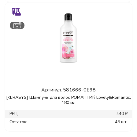
Артикул.
581666-0E98
[KERASYS] Шампунь для волос РОМАНТИК Lovely&Romantic,
180 мл
РРЦ:
440 ₽
Остаток:
45 шт.