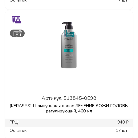
Остаток:
7 шт.
Артикул.
513845-0E98
[KERASYS] Шампунь для волос ЛЕЧЕНИЕ КОЖИ ГОЛОВЫ
регулирующий, 400 мл
РРЦ:
940 ₽
Остаток:
17 шт.