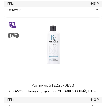
РРЦ:
403 ₽
Остаток:
1 шт.
Артикул.
512226-0E98
[KERASYS] Шампунь для волос УВЛАЖНЯЮЩИЙ, 180 мл
РРЦ:
440 ₽