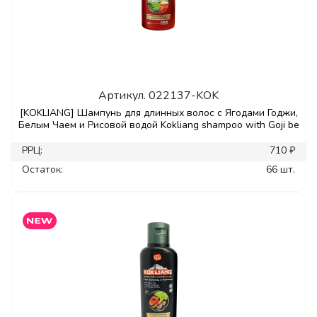
Артикул.
022137-KOK
[KOKLIANG] Шампунь для длинных волос с Ягодами Годжи,
Белым Чаем и Рисовой водой Kokliang shampoo with Goji be
РРЦ:
710 ₽
Остаток:
66 шт.