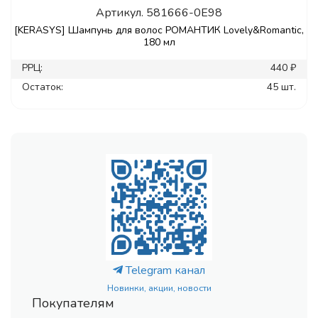
Артикул.
581666-0E98
[KERASYS] Шампунь для волос РОМАНТИК Lovely&Romantic,
180 мл
РРЦ:
440 ₽
Остаток:
45 шт.
Telegram канал
Новинки, акции, новости
Покупателям