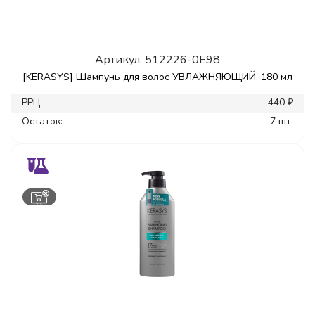
Артикул.
512226-0E98
[KERASYS] Шампунь для волос УВЛАЖНЯЮЩИЙ, 180 мл
РРЦ:
440 ₽
Остаток:
7 шт.