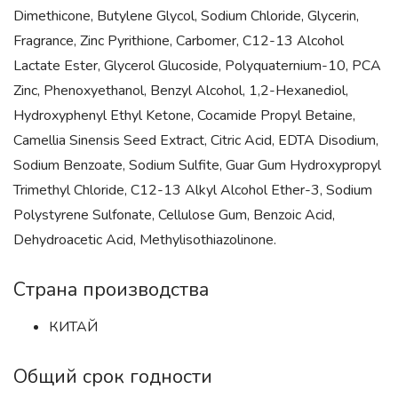
Dimethicone, Butylene Glycol, Sodium Chloride, Glycerin,
Fragrance, Zinc Pyrithione, Carbomer, C12-13 Alcohol
Lactate Ester, Glycerol Glucoside, Polyquaternium-10, PCA
Zinc, Phenoxyethanol, Benzyl Alcohol, 1,2-Hexanediol,
Hydroxyphenyl Ethyl Ketone, Cocamide Propyl Betaine,
Camellia Sinensis Seed Extract, Citric Acid, EDTA Disodium,
Sodium Benzoate, Sodium Sulfite, Guar Gum Hydroxypropyl
Trimethyl Chloride, C12-13 Alkyl Alcohol Ether-3, Sodium
Polystyrene Sulfonate, Cellulose Gum, Benzoic Acid,
Dehydroacetic Acid, Methylisothiazolinone.
Страна производства
КИТАЙ
Общий срок годности