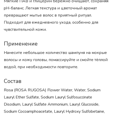
Мягкие ПАВ и глицерин бережно очищают, сохраняя
pH-баланс. Легкая текстура и цветочный аромат
превращают мытье волос в приятный ритуал.
Подходит для ежедневного ухода, особенно для
чувствительной кожи.
Применение
Нанесите небольшое количество шампуня на мокрые
волосы и кожу головы, помассируйте и смойте тёплой
водой, при необходимости повторите.
Состав
Rosa (ROSA RUGOSA) Flower Water, Water, Sodium
Lauryl Ether Sulfate, Sodium Lauryl Sulfosuccinate
Disodium, Lauryl Sulfate Ammonium, Lauryl Glucoside,
Sodium Cocoamphoacetate, Lauryl Hydroxy Sulfobetaine,