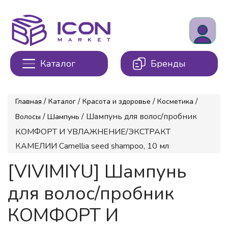
Каталог
Бренды
/
/
/
/
Главная
Каталог
Красота и здоровье
Косметика
/
/ Шампунь для волос/пробник
Волосы
Шампунь
КОМФОРТ И УВЛАЖНЕНИЕ/ЭКСТРАКТ
КАМЕЛИИ Camellia seed shampoo, 10 мл
[VIVIMIYU] Шампунь
для волос/пробник
КОМФОРТ И