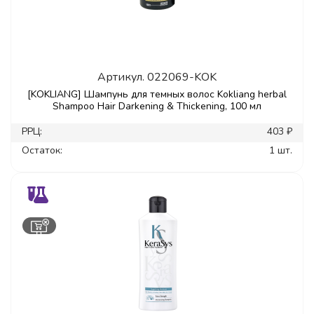
Артикул.
022069-KOK
[KOKLIANG] Шампунь для темных волос Kokliang herbal
Shampoo Hair Darkening & Thickening, 100 мл
РРЦ:
403 ₽
Остаток:
1 шт.