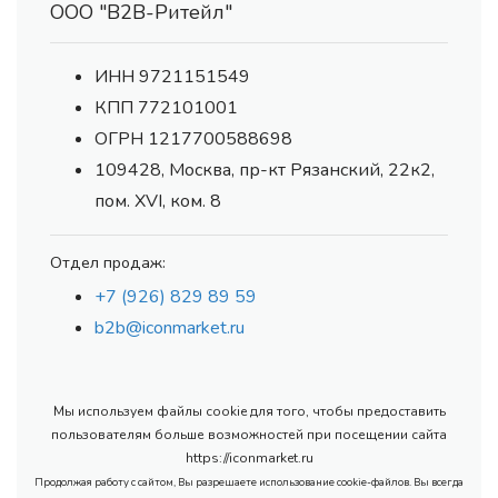
ООО "В2В-Ритейл"
ИНН 9721151549
КПП 772101001
ОГРН 1217700588698
109428, Москва, пр-кт Рязанский, 22к2,
пом. XVI, ком. 8
Отдел продаж:
+7 (926) 829 89 59
b2b@iconmarket.ru
Мы используем файлы cookie для того, чтобы предоставить
пользователям больше возможностей при посещении сайта
https://iconmarket.ru
Продолжая работу с сайтом, Вы разрешаете использование cookie-файлов. Вы всегда