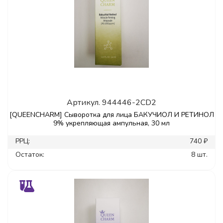
Артикул.
944446-2CD2
[QUEENCHARM] Сыворотка для лица БАКУЧИОЛ И РЕТИНОЛ
9% укрепляющая ампульная, 30 мл
РРЦ:
740 ₽
Остаток:
8 шт.