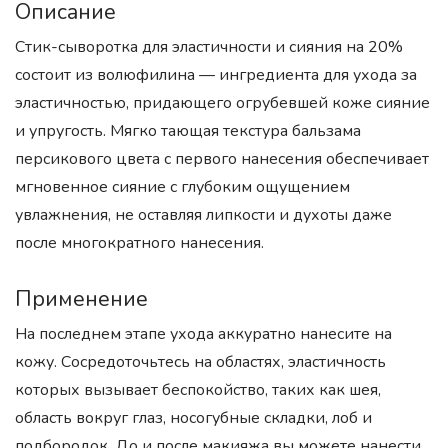
Описание
Стик-сыворотка для эластичности и сияния на 20%
состоит из волюфилина — ингредиента для ухода за
эластичностью, придающего огрубевшей коже сияние
и упругость. Мягко тающая текстура бальзама
персикового цвета с первого нанесения обеспечивает
мгновенное сияние с глубоким ощущением
увлажнения, не оставляя липкости и духоты даже
после многократного нанесения.
Применение
На последнем этапе ухода аккуратно нанесите на
кожу. Сосредоточьтесь на областях, эластичность
которых вызывает беспокойство, таких как шея,
область вокруг глаз, носогубные складки, лоб и
подбородок. До и после макияжа вы можете нанести