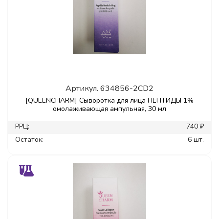
Артикул.
634856-2CD2
[QUEENCHARM] Сыворотка для лица ПЕПТИДЫ 1%
омолаживающая ампульная, 30 мл
РРЦ:
740 ₽
Остаток:
6 шт.