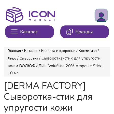
Каталог
Бренды
/
/
/
/
Главная
Каталог
Красота и здоровье
Косметика
/
/ Сыворотка-стик для упругости
Лицо
Сыворотка
кожи ВОЛЮФИЛИН Volufiline 20% Ampoule Stick,
10 мл
[DERMA FACTORY]
Сыворотка-стик для
упругости кожи