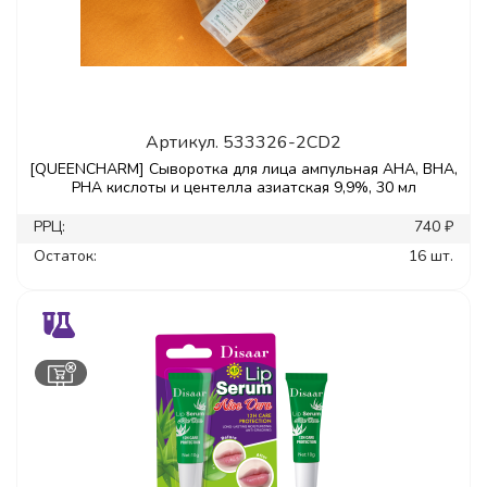
Артикул.
533326-2CD2
[QUEENCHARM] Сыворотка для лица ампульная AHA, BHA,
PHA кислоты и центелла азиатская 9,9%, 30 мл
РРЦ:
740 ₽
Остаток:
16 шт.