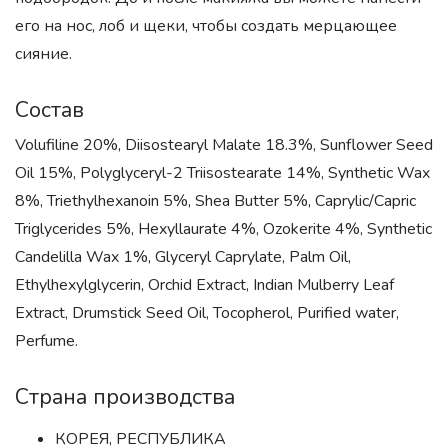
его на нос, лоб и щеки, чтобы создать мерцающее
сияние.
Состав
Volufiline 20%, Diisostearyl Malate 18.3%, Sunflower Seed
Oil 15%, Polyglyceryl-2 Triisostearate 14%, Synthetic Wax
8%, Triethylhexanoin 5%, Shea Butter 5%, Caprylic/Capric
Triglycerides 5%, Hexyllaurate 4%, Ozokerite 4%, Synthetic
Candelilla Wax 1%, Glyceryl Caprylate, Palm Oil,
Ethylhexylglycerin, Orchid Extract, Indian Mulberry Leaf
Extract, Drumstick Seed Oil, Tocopherol, Purified water,
Perfume.
Страна производства
КОРЕЯ, РЕСПУБЛИКА