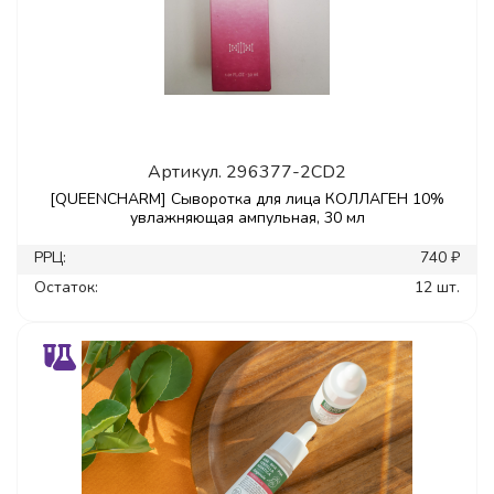
Артикул.
296377-2CD2
[QUEENCHARM] Сыворотка для лица КОЛЛАГЕН 10%
увлажняющая ампульная, 30 мл
РРЦ:
740 ₽
Остаток:
12 шт.