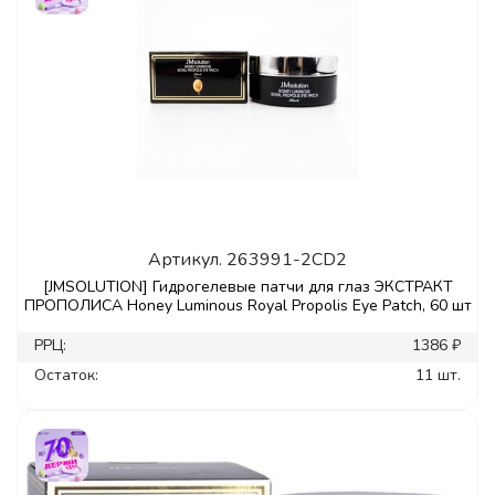
Артикул.
263991-2CD2
[JMSOLUTION] Гидрогелевые патчи для глаз ЭКСТРАКТ
ПРОПОЛИСА Honey Luminous Royal Propolis Eye Patch, 60 шт
РРЦ:
1386 ₽
Остаток:
11 шт.