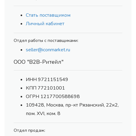
Стать поставщиком
Личный кабинет
Отдел работы с поставщиками:
seller@iconmarket.ru
ООО "В2В-Ритейл"
ИНН 9721151549
КПП 772101001
ОГРН 1217700588698
109428, Москва, пр-кт Рязанский, 22к2,
пом. XVI, ком. 8
Отдел продаж: