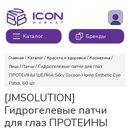
Каталог
Бренды
/
/
/
/
Главная
Каталог
Красота и здоровье
Косметика
/
/ Гидрогелевые патчи для глаз
Лицо
Патчи
ПРОТЕИНЫ ШЕЛКА Silky Cocoon Home Esthetic Eye
Patch, 60 шт
[JMSOLUTION]
Гидрогелевые патчи
для глаз ПРОТЕИНЫ