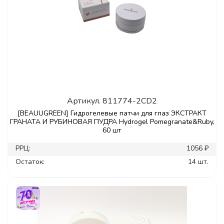
Артикул.
811774-2CD2
[BEAUUGREEN] Гидрогелевые патчи для глаз ЭКСТРАКТ
ГРАНАТА И РУБИНОВАЯ ПУДРА Hydrogel Pomegranate&Ruby,
60 шт
РРЦ:
1056 ₽
Остаток:
14 шт.