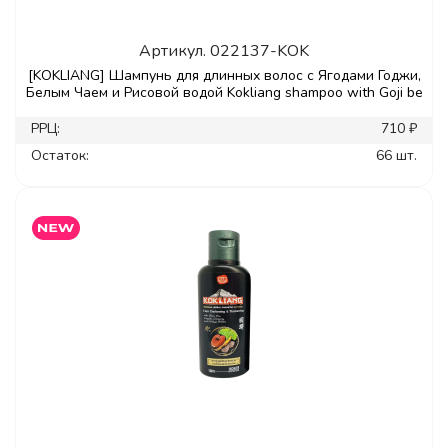
Артикул.
022137-KOK
[KOKLIANG] Шампунь для длинных волос с Ягодами Годжи,
Белым Чаем и Рисовой водой Kokliang shampoo with Goji be
РРЦ:
710 ₽
Остаток:
66 шт.