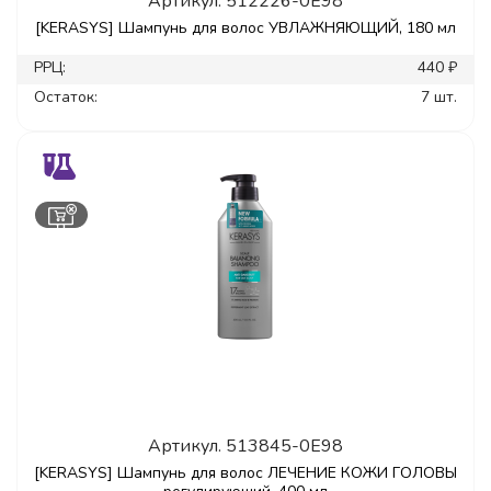
Артикул.
512226-0E98
[KERASYS] Шампунь для волос УВЛАЖНЯЮЩИЙ, 180 мл
РРЦ:
440 ₽
Остаток:
7 шт.
Артикул.
513845-0E98
[KERASYS] Шампунь для волос ЛЕЧЕНИЕ КОЖИ ГОЛОВЫ