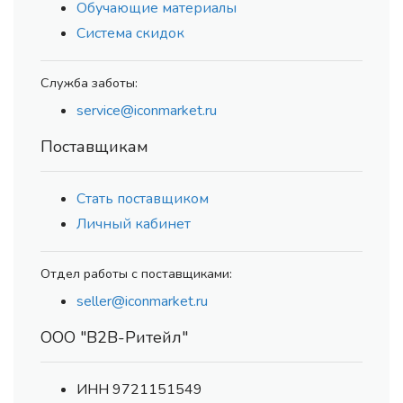
Обучающие материалы
Система скидок
Служба заботы:
service@iconmarket.ru
Поставщикам
Стать поставщиком
Личный кабинет
Отдел работы с поставщиками:
seller@iconmarket.ru
ООО "В2В-Ритейл"
ИНН 9721151549