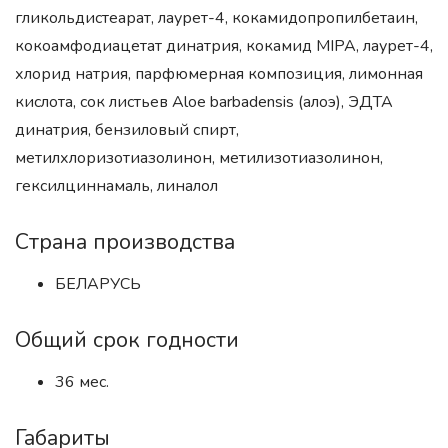
гликольдистеарат, лаурет-4, кокамидопропилбетаин,
кокоамфодиацетат динатрия, кокамид MIPA, лаурет-4,
хлорид натрия, парфюмерная композиция, лимонная
кислота, сок листьев Aloe barbadensis (алоэ), ЭДТА
динатрия, бензиловый спирт,
метилхлоризотиазолинон, метилизотиазолинон,
гексилциннамаль, линалол
Страна производства
БЕЛАРУСЬ
Общий срок годности
36 мес.
Габариты