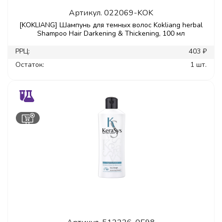
Артикул.
022069-KOK
[KOKLIANG] Шампунь для темных волос Kokliang herbal
Shampoo Hair Darkening & Thickening, 100 мл
РРЦ:
403 ₽
Остаток:
1 шт.