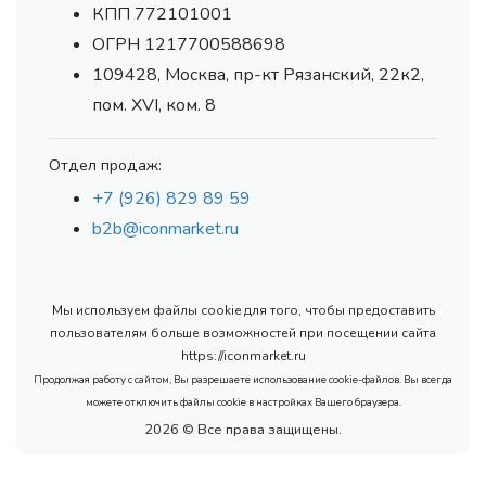
КПП 772101001
ОГРН 1217700588698
109428, Москва, пр-кт Рязанский, 22к2,
пом. XVI, ком. 8
Отдел продаж:
+7 (926) 829 89 59
b2b@iconmarket.ru
Мы используем файлы cookie для того, чтобы предоставить
пользователям больше возможностей при посещении сайта
https://iconmarket.ru
Продолжая работу с сайтом, Вы разрешаете использование cookie-файлов. Вы всегда
можете отключить файлы cookie в настройках Вашего браузера.
2026 © Все права защищены.