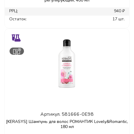
регулирующий, 400 мл
РРЦ:
940 ₽
Остаток:
17 шт.
Артикул.
581666-0E98
[KERASYS] Шампунь для волос РОМАНТИК Lovely&Romantic,
180 мл