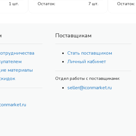
1 шт.
Остаток:
7 шт.
Остаток:
м
Поставщикам
сотрудничества
Стать поставщиком
купателем
Личный кабинет
ие материалы
скидок
Отдел работы с поставщиками:
seller@iconmarket.ru
conmarket.ru