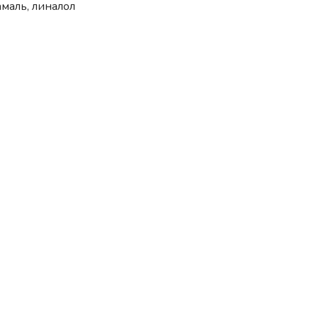
маль, линалол