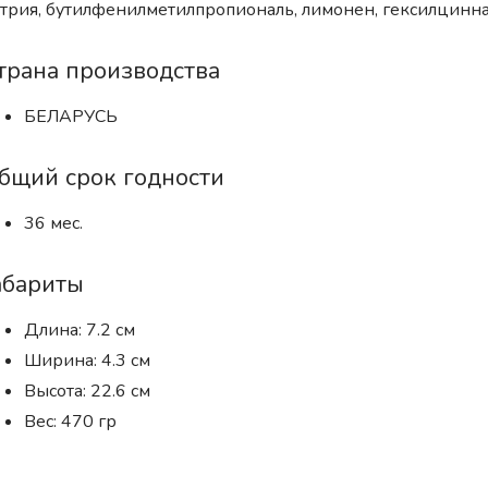
трия, бутилфенилметилпропиональ, лимонен, гексилцинна
трана производства
БЕЛАРУСЬ
бщий срок годности
36 мес.
абариты
Длина: 7.2 см
Ширина: 4.3 см
Высота: 22.6 см
Вес: 470 гр