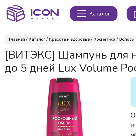
Каталог
/
/
/
/
Главная
Каталог
Красота и здоровье
Косметика
Волосы
[ВИТЭКС] Шампунь для 
до 5 дней Lux Volume Ро
О
И
мя