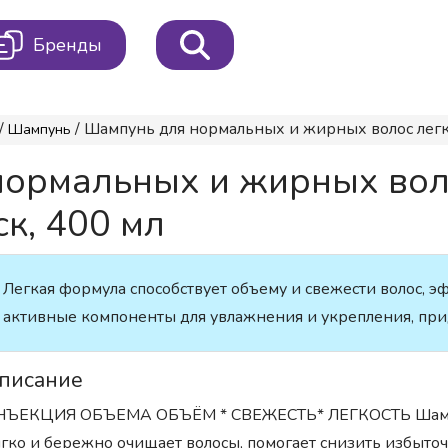
Бренды
/
/ Шампунь для нормальных и жирных волос лег
Шампунь
нормальных и жирных во
ск, 400 мл
Легкая формула способствует объему и свежести волос, 
активные компоненты для увлажнения и укрепления, прид
писание
НЪЕКЦИЯ ОБЪЕМА ОБЪЁМ * СВЕЖЕСТЬ* ЛЕГКОСТЬ Шампу
гко и бережно очищает волосы, помогает снизить избыт