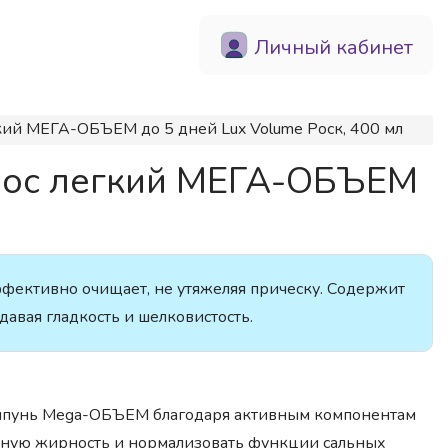
Личный кабинет
кий МЕГА-ОБЪЕМ до 5 дней Lux Volume Роск, 400 мл
лос легкий МЕГА-ОБЪЕМ
эффективно очищает, не утяжеляя прическу. Содержит
авая гладкость и шелковистость.
нь Mega-ОБЪЕМ благодаря активным компонентам
очную жирность и нормализовать функции сальных