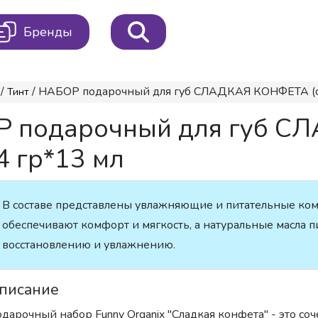
Бренды
/
/ НАБОР подарочный для губ СЛАДКАЯ КОНФЕТА (ст
Тинт
Р подарочный для губ 
4 гр*13 мл
В составе представлены увлажняющие и питательные ком
обеспечивают комфорт и мягкость, а натуральные масла п
восстановлению и увлажнению.
писание
дарочный набор Funny Organix "Сладкая конфета" - это со