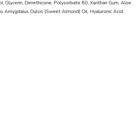
l, Glycerin, Dimethicone, Polysorbate 80, Xanthan Gum, Aloe
us Amygdalus Dulcis (Sweet Almond) Oil, Hyaluronic Acid,