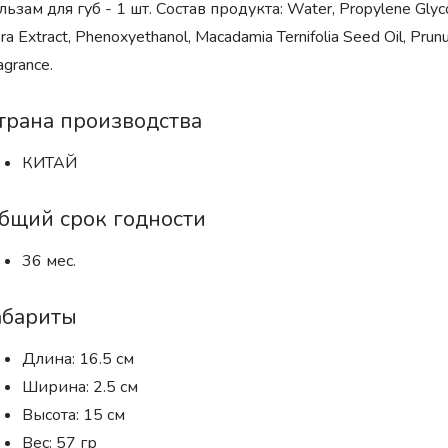
льзам для губ - 1 шт. Состав продукта: Water, Propylene Glyco
ra Extract, Phenoxyethanol, Macadamia Ternifolia Seed Oil, Prun
agrance.
трана производства
КИТАЙ
бщий срок годности
36 мес.
абариты
Длина: 16.5 см
Ширина: 2.5 см
Высота: 15 см
Вес: 57 гр