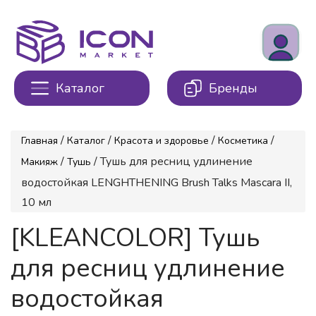
Каталог
Бренды
/
/
/
/
Главная
Каталог
Красота и здоровье
Косметика
/
/ Тушь для ресниц удлинение
Макияж
Тушь
водостойкая LENGHTHENING Brush Talks Mascara II,
10 мл
[KLEANCOLOR] Тушь
для ресниц удлинение
водостойкая