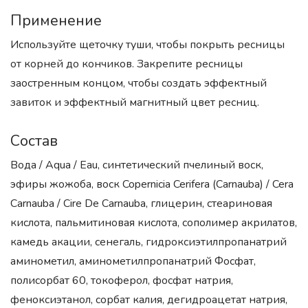
Применение
Используйте щеточку туши, чтобы покрыть ресницы
от корней до кончиков. Закрепите ресницы
заостренным концом, чтобы создать эффектный
завиток и эффектный магнитный цвет ресниц.
Состав
Вода / Aqua / Eau, синтетический пчелиный воск,
эфиры жожоба, воск Copernicia Cerifera (Carnauba) / Cera
Carnauba / Cire De Carnauba, глицерин, стеариновая
кислота, пальмитиновая кислота, сополимер акрилатов,
камедь акации, сенегаль, гидроксиэтилпропанатрий
аминометил, аминометилпропанатрий Фосфат,
полисорбат 60, токоферол, фосфат натрия,
феноксиэтанол, сорбат калия, дегидроацетат натрия,