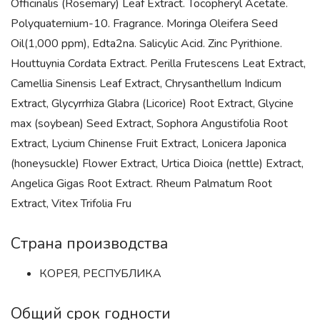
Officinalis (Rosemary) Leaf Extract. Tocopheryl Acetate.
Polyquaternium-10. Fragrance. Moringa Oleifera Seed
Oil(1,000 ppm), Edta2na. Salicylic Acid. Zinc Pyrithione.
Houttuynia Cordata Extract. Perilla Frutescens Leat Extract,
Camellia Sinensis Leaf Extract, Chrysanthellum Indicum
Extract, Glycyrrhiza Glabra (Licorice) Root Extract, Glycine
max (soybean) Seed Extract, Sophora Angustifolia Root
Extract, Lycium Chinense Fruit Extract, Lonicera Japonica
(honeysuckle) Flower Extract, Urtica Dioica (nettle) Extract,
Angelica Gigas Root Extract. Rheum Palmatum Root
Extract, Vitex Trifolia Fru
Страна производства
КОРЕЯ, РЕСПУБЛИКА
Общий срок годности