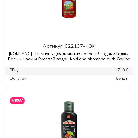
Артикул.
022137-KOK
[KOKLIANG] Шампунь для длинных волос с Ягодами Годжи,
Белым Чаем и Рисовой водой Kokliang shampoo with Goji be
РРЦ:
710 ₽
Остаток:
66 шт.