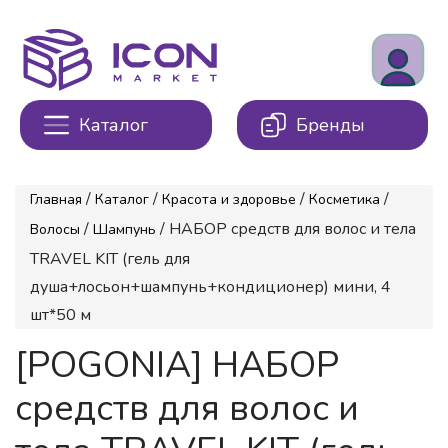
Каталог
Бренды
/
/
/
/
Главная
Каталог
Красота и здоровье
Косметика
/
/ НАБОР средств для волос и тела
Волосы
Шампунь
TRAVEL KIT (гель для
душа+лосьон+шампунь+кондиционер) мини, 4
шт*50 м
[POGONIA] НАБОР
средств для волос и