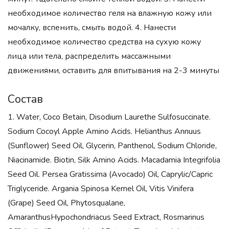
необходимое количество геля на влажную кожу или
мочалку, вспенить, смыть водой. 4. Нанести
необходимое количество средства на сухую кожу
лица или тела, распределить массажными
движениями, оставить для впитывания на 2-3 минуты
Состав
1. Water, Coco Betain, Disodium Laurethe Sulfosuccinate.
Sodium Cocoyl Apple Amino Acids. Helianthus Annuus
(Sunflower) Seed Oil, Glycerin, Panthenol, Sodium Chloride,
Niacinamide. Biotin, Silk Amino Acids. Macadamia Integrifolia
Seed Oil. Persea Gratissima (Avocado) Oil, Caprylic/Capric
Triglyceride. Argania Spinosa Kernel Oil, Vitis Vinifera
(Grape) Seed Oil, Phytosqualane,
AmaranthusHypochondriacus Seed Extract, Rosmarinus