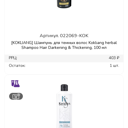
Артикул.
022069-KOK
[KOKLIANG] Шампунь для темных волос Kokliang herbal
Shampoo Hair Darkening & Thickening, 100 мл
РРЦ:
403 ₽
Остаток:
1 шт.