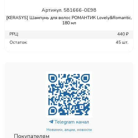
Артикул.
581666-0E98
[KERASYS] Шампунь для волос РОМАНТИК Lovely&Romantic,
180 мл
РРЦ:
440 ₽
Остаток:
45 шт.
Telegram канал
Новинки, акции, новости
Покупателям