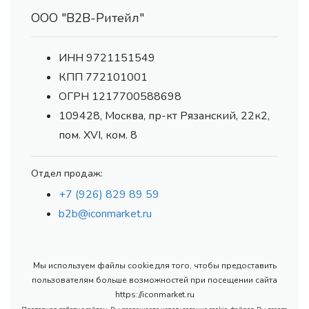
ООО "В2В-Ритейл"
ИНН 9721151549
КПП 772101001
ОГРН 1217700588698
109428, Москва, пр-кт Рязанский, 22к2,
пом. XVI, ком. 8
Отдел продаж:
+7 (926) 829 89 59
b2b@iconmarket.ru
Мы используем файлы cookie для того, чтобы предоставить
пользователям больше возможностей при посещении сайта
https://iconmarket.ru