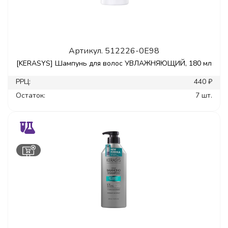
Артикул.
512226-0E98
[KERASYS] Шампунь для волос УВЛАЖНЯЮЩИЙ, 180 мл
РРЦ:
440 ₽
Остаток:
7 шт.