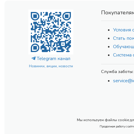
Покупателя
Условия 
Стать по
Обучающ
Система 
Telegram канал
Новинки, акции, новости
Служба заботы:
service@i
Мы используем файлы cookie для
Продолжая работу с сайт