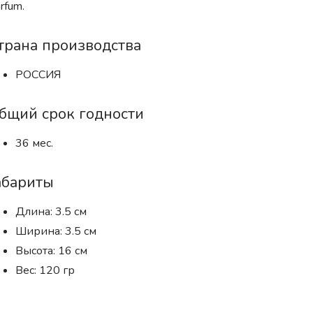
rfum.
трана производства
РОССИЯ
бщий срок годности
36 мес.
абариты
Длина: 3.5 см
Ширина: 3.5 см
Высота: 16 см
Вес: 120 гр