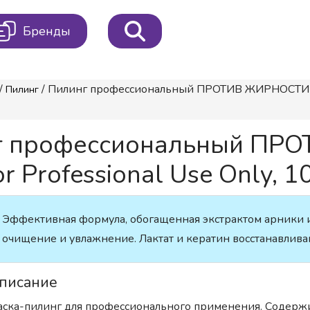
Бренды
/
/ Пилинг профессиональный ПРОТИВ ЖИРНОСТИ И ПЕ
Пилинг
г профессиональный ПР
 Professional Use Only, 1
Эффективная формула, обогащенная экстрактом арники и
очищение и увлажнение. Лактат и кератин восстанавлива
писание
ска-пилинг для профессионального применения. Содер