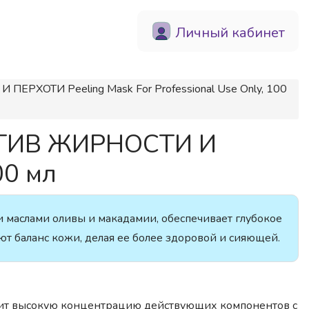
Личный кабинет
РХОТИ Peeling Mask For Professional Use Only, 100
ОТИВ ЖИРНОСТИ И
00 мл
 маслами оливы и макадамии, обеспечивает глубокое
ют баланс кожи, делая ее более здоровой и сияющей.
жит высокую концентрацию действующих компонентов с