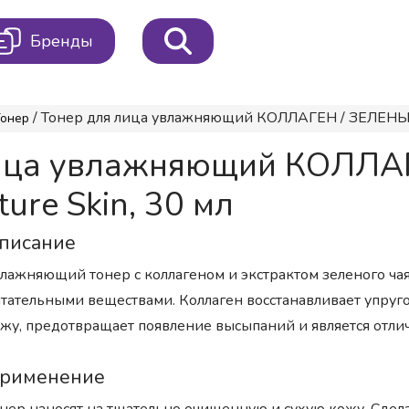
Бренды
/ Тонер для лица увлажняющий КОЛЛАГЕН / ЗЕЛЕНЫЙ ЧА
онер
лица увлажняющий КОЛЛ
ture Skin, 30 мл
писание
лажняющий тонер с коллагеном и экстрактом зеленого чая
тательными веществами. Коллаген восстанавливает упруго
жу, предотвращает появление высыпаний и является отли
рименение