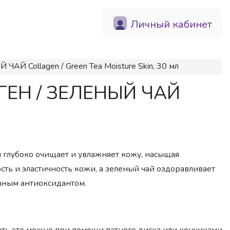
Личный кабинет
Й Collagen / Green Tea Moisture Skin, 30 мл
АГЕН / ЗЕЛЕНЫЙ ЧАЙ
 глубоко очищает и увлажняет кожу, насыщая
сть и эластичность кожи, а зеленый чай оздоравливает
чным антиоксидантом.