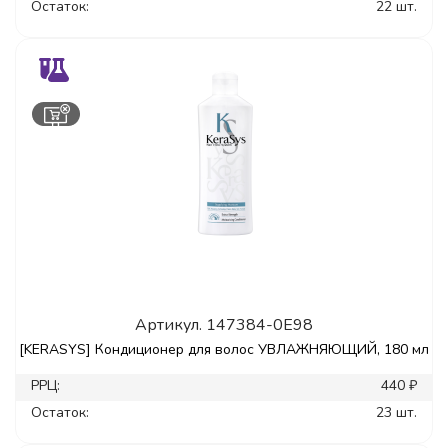
Остаток:
22 шт.
Артикул.
147384-0E98
[KERASYS] Кондиционер для волос УВЛАЖНЯЮЩИЙ, 180 мл
РРЦ:
440 ₽
Остаток:
23 шт.