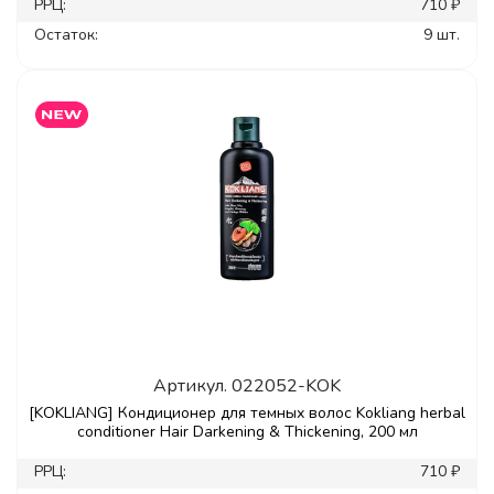
РРЦ:
710 ₽
Остаток:
9 шт.
Артикул.
022052-KOK
[KOKLIANG] Кондиционер для темных волос Kokliang herbal
conditioner Hair Darkening & Thickening, 200 мл
РРЦ:
710 ₽