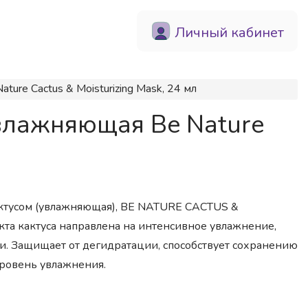
Личный кабинет
re Cactus & Moisturizing Mask, 24 мл
влажняющая Be Nature
 кактусом (увлажняющая), BE NATURE CACTUS &
кта кактуса направлена на интенсивное увлажнение,
ти. Защищает от дегидратации, способствует сохранению
уровень увлажнения.