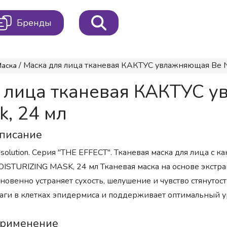
Бренды
/ Маска для лица тканевая КАКТУС увлажняющая Be Natu
Маска
 лица тканевая КАКТУС у
k, 24 мл
писание
solution. Серия "THE EFFECT". Тканевая маска для лица с
ISTURIZING MASK, 24 мл Тканевая маска на основе экстра
новенно устраняет сухость, шелушение и чувство стянутос
аги в клетках эпидермиса и поддерживает оптимальный 
рименение