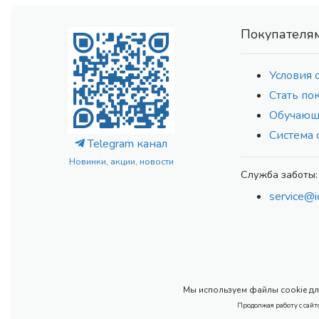
Покупателя
Условия 
Стать по
Обучающ
Система 
Telegram канал
Новинки, акции, новости
Служба заботы:
service@i
Мы используем файлы cookie для
Продолжая работу с сайт