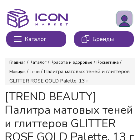
Каталог
Бренды
/
/
/
/
Главная
Каталог
Красота и здоровье
Косметика
/
/ Палитра матовых теней и глиттеров
Макияж
Тени
GLITTER ROSE GOLD Palette, 13 г
[TREND BEAUTY]
Палитра матовых теней
и глиттеров GLITTER
ROSE GOLD Palette, 13 г