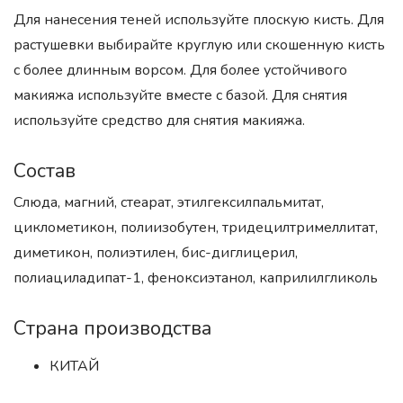
Для нанесения теней используйте плоскую кисть. Для
растушевки выбирайте круглую или скошенную кисть
с более длинным ворсом. Для более устойчивого
макияжа используйте вместе с базой. Для снятия
используйте средство для снятия макияжа.
Состав
Слюда, магний, стеарат, этилгексилпальмитат,
циклометикон, полиизобутен, тридецилтримеллитат,
диметикон, полиэтилен, бис-диглицерил,
полиациладипат-1, феноксиэтанол, каприлилгликоль
Страна производства
КИТАЙ