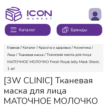
Каталог
Бренды
/
/
/
/
Главная
Каталог
Красота и здоровье
Косметика
/
/ Тканевая маска для лица
Лицо
Тканевая маска
МАТОЧНОЕ МОЛОЧКО Fresh Royal Jelly Mask Sheet,
1 шт
[3W CLINIC] Тканевая
маска для лица
МАТОЧНОЕ МОЛОЧКО