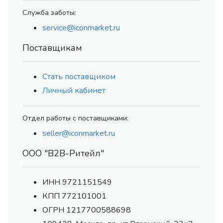
Служба заботы:
service@iconmarket.ru
Поставщикам
Стать поставщиком
Личный кабинет
Отдел работы с поставщиками:
seller@iconmarket.ru
ООО "В2В-Ритейл"
ИНН 9721151549
КПП 772101001
ОГРН 1217700588698