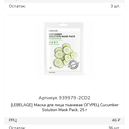
Остаток:
3 шт.
Артикул.
939979-2CD2
[LEBELAGE] Маска для лица тканевая ОГУРЕЦ Cucumber
Solution Mask Pack, 25 г
РРЦ:
46 ₽
Остаток:
36 шт.