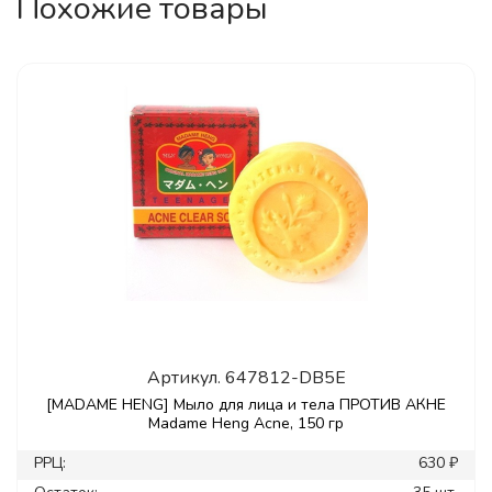
Похожие товары
Артикул.
647812-DB5E
[MADAME HENG] Мыло для лица и тела ПРОТИВ АКНЕ
Madame Heng Acne, 150 гр
РРЦ:
630 ₽