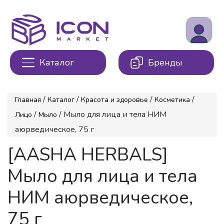
Каталог
Бренды
/
/
/
/
Главная
Каталог
Красота и здоровье
Косметика
/
/ Мыло для лица и тела НИМ
Лицо
Мыло
аюрведическое, 75 г
[AASHA HERBALS]
Мыло для лица и тела
НИМ аюрведическое,
75 г