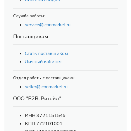
Служба заботы:
service@iconmarket.ru
Поставщикам
Стать поставщиком
Личный кабинет
Отдел работы с поставщиками:
seller@iconmarket.ru
ООО "В2В-Ритейл"
ИНН 9721151549
КПП 772101001