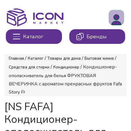
Каталог
Бренды
/
/
/
/
Главная
Каталог
Товары для дома
Бытовая химия
/
/ Кондиционер-
Средства для стирки
Кондиционер
ополаскиватель для белья ФРУКТОВАЯ
ВЕЧЕРИНКА с ароматом прекрасных фруктов Fafa
Story Fr
[NS FAFA]
Кондиционер-