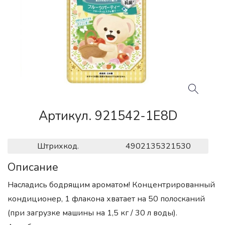
Артикул. 921542-1E8D
Штрихкод.
4902135321530
Описание
Насладись бодрящим ароматом! Концентрированный
кондиционер, 1 флакона хватает на 50 полосканий
(при загрузке машины на 1,5 кг / 30 л воды).