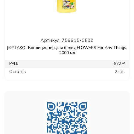
Артикул.
756615-0E98
[KIYTAKO] Кондиционер для белья FLOWERS For Any Things,
2000 мл
РРЦ:
972 ₽
Остаток:
2 шт.