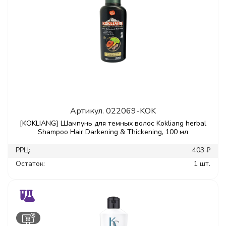
Артикул.
022069-KOK
[KOKLIANG] Шампунь для темных волос Kokliang herbal
Shampoo Hair Darkening & Thickening, 100 мл
РРЦ:
403 ₽
Остаток:
1 шт.