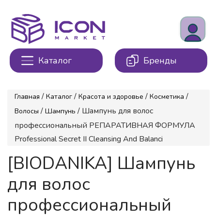
Каталог
Бренды
/
/
/
/
Главная
Каталог
Красота и здоровье
Косметика
/
/ Шампунь для волос
Волосы
Шампунь
профессиональный РЕПАРАТИВНАЯ ФОРМУЛА
Professional Secret II Cleansing And Balanci
[BIODANIKA] Шампунь
для волос
профессиональный