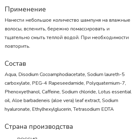
Применение
Нанести небольшое количество шампуня на влажные
волосы, вспенить, бережно помассировать и
тщательно смыть теплой водой. При необходимости
повторить.
Состав
Aqua, Disodium Cocoamphodiacetate, Sodium laureth-5
carboxylate, PEG-4 Rapeseedamide, Polyquaternium-7,
Phenoxyethanol, Caffeine, Sodium chloride, Lotus essential
oil, Aloe barbadeneis (aloe vera) leaf extract, Sodium
hyaluronate, Ethylhexylglucerin, Tetrasodium EDTA
Страна производства