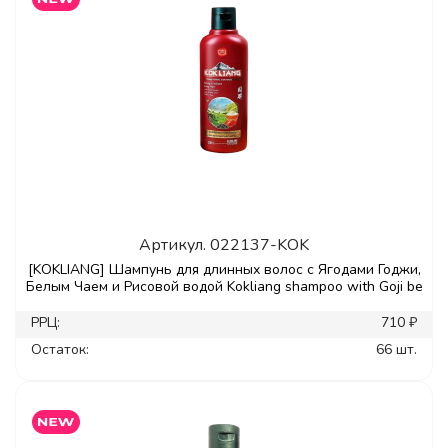
Артикул.
022137-KOK
[KOKLIANG] Шампунь для длинных волос с Ягодами Годжи,
Белым Чаем и Рисовой водой Kokliang shampoo with Goji be
РРЦ:
710 ₽
Остаток:
66 шт.