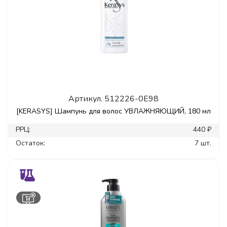
Артикул.
512226-0E98
[KERASYS] Шампунь для волос УВЛАЖНЯЮЩИЙ, 180 мл
РРЦ:
440 ₽
Остаток:
7 шт.