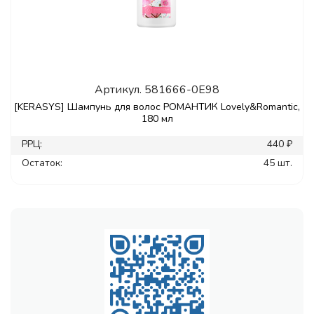
Артикул.
581666-0E98
[KERASYS] Шампунь для волос РОМАНТИК Lovely&Romantic,
180 мл
РРЦ:
440 ₽
Остаток:
45 шт.