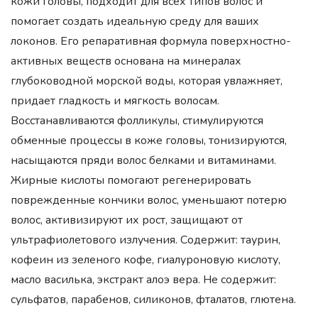
кожи головы, подходит для всех типов волос и
помогает создать идеальную среду для ваших
локонов. Его репаративная формула поверхностно-
активных веществ основана на минералах
глубоководной морской воды, которая увлажняет,
придает гладкость и мягкость волосам.
Восстанавливаются фолликулы, стимулируются
обменные процессы в коже головы, тонизируются,
насыщаются пряди волос белками и витаминами.
Жирные кислоты помогают регенерировать
поврежденные кончики волос, уменьшают потерю
волос, активизируют их рост, защищают от
ультрафиолетового излучения. Содержит: таурин,
кофеин из зеленого кофе, гиалуроновую кислоту,
масло василька, экстракт алоэ вера. Не содержит:
сульфатов, парабенов, силиконов, фталатов, глютена.