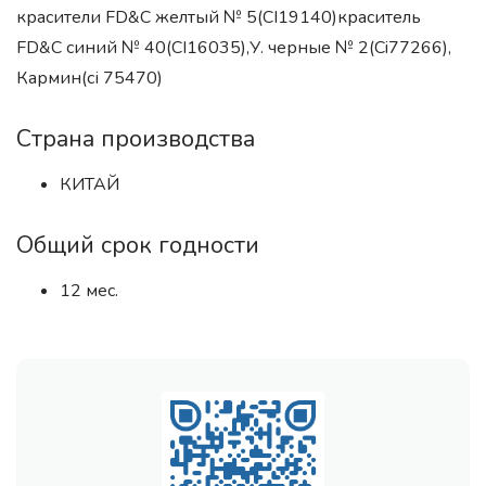
красители FD&C желтый № 5(CI19140)краситель
FD&C синий № 40(CI16035),У. черные № 2(Ci77266),
Кармин(сі 75470)
Страна производства
КИТАЙ
Общий срок годности
12 мес.