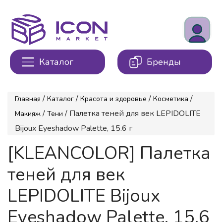
Каталог
Бренды
/
/
/
/
Главная
Каталог
Красота и здоровье
Косметика
/
/ Палетка теней для век LEPIDOLITE
Макияж
Тени
Bijoux Eyeshadow Palette, 15.6 г
[KLEANCOLOR] Палетка
теней для век
LEPIDOLITE Bijoux
Eyeshadow Palette, 15.6