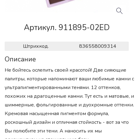
Артикул. 911895-02ED
Штрихкод.
836558009314
Описание
Не бойтесь ослепить своей красотой! Две сияющие
палитры, которые напоминают ваши любимые камни с
ультрапигментированными тенями. 12 оттенков,
похожих на драгоценные камни. Тут есть и матовые, и
шиммерные, фольгированные и дуохромные оттенки.
Кремовая насыщенная пигментом формула,
роскошный дизайн и отличная стойкость - вот за что
Вы полюбите эти тени. А наносить их мы