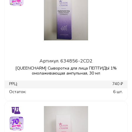
Артикул.
634856-2CD2
[QUEENCHARM] Сыворотка для лица ПЕПТИДЫ 1%
омолаживающая ампульная, 30 мл
РРЦ:
740 ₽
Остаток:
6 шт.