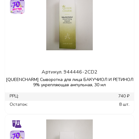
Артикул.
944446-2CD2
[QUEENCHARM] Сыворотка для лица БАКУЧИОЛ И РЕТИНОЛ
9% укрепляющая ампульная, 30 мл
РРЦ:
740 ₽
Остаток:
8 шт.