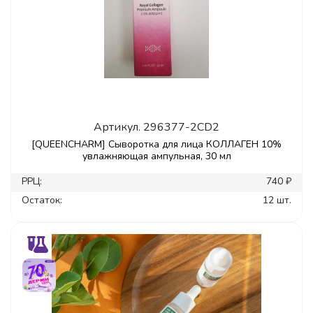
Артикул.
296377-2CD2
[QUEENCHARM] Сыворотка для лица КОЛЛАГЕН 10%
увлажняющая ампульная, 30 мл
РРЦ:
740 ₽
Остаток:
12 шт.