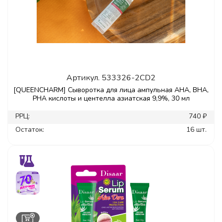
Артикул.
533326-2CD2
[QUEENCHARM] Сыворотка для лица ампульная AHA, BHA,
PHA кислоты и центелла азиатская 9,9%, 30 мл
РРЦ:
740 ₽
Остаток:
16 шт.