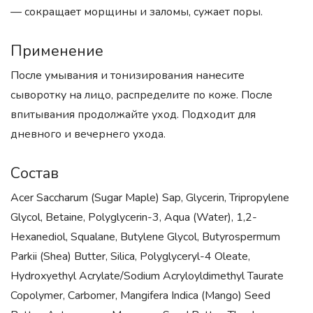
— сокращает морщины и заломы, сужает поры.
Применение
После умывания и тонизирования нанесите
сыворотку на лицо, распределите по коже. После
впитывания продолжайте уход. Подходит для
дневного и вечернего ухода.
Состав
Acer Saccharum (Sugar Maple) Sap, Glycerin, Tripropylene
Glycol, Betaine, Polyglycerin-3, Aqua (Water), 1,2-
Hexanediol, Squalane, Butylene Glycol, Butyrospermum
Parkii (Shea) Butter, Silica, Polyglyceryl-4 Oleate,
Hydroxyethyl Acrylate/Sodium Acryloyldimethyl Taurate
Copolymer, Carbomer, Mangifera Indica (Mango) Seed