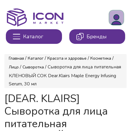
Каталог
Бренды
/
/
/
/
Главная
Каталог
Красота и здоровье
Косметика
/
/ Сыворотка для лица питательная
Лицо
Сыворотка
КЛЕНОВЫЙ СОК Dear.Klairs Maple Energy Infusing
Serum, 30 мл
[DEAR. KLAIRS]
Сыворотка для лица
питательная