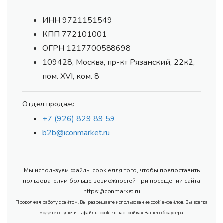
ИНН 9721151549
КПП 772101001
ОГРН 1217700588698
109428, Москва, пр-кт Рязанский, 22к2,
пом. XVI, ком. 8
Отдел продаж:
+7 (926) 829 89 59
b2b@iconmarket.ru
Мы используем файлы cookie для того, чтобы предоставить
пользователям больше возможностей при посещении сайта
https://iconmarket.ru
Продолжая работу с сайтом, Вы разрешаете использование cookie-файлов. Вы всегда
можете отключить файлы cookie в настройках Вашего браузера.