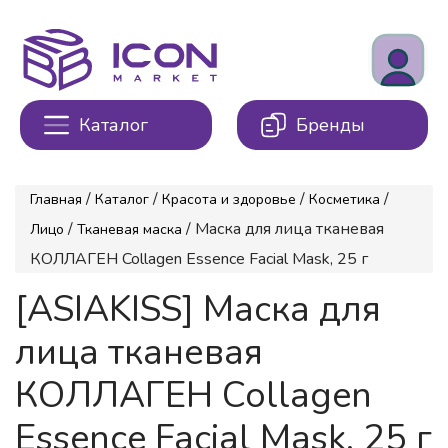
Каталог
Бренды
/
/
/
/
Главная
Каталог
Красота и здоровье
Косметика
/
/ Маска для лица тканевая
Лицо
Тканевая маска
КОЛЛАГЕН Collagen Essence Facial Mask, 25 г
[ASIAKISS] Маска для
лица тканевая
КОЛЛАГЕН Collagen
Essence Facial Mask, 25 г