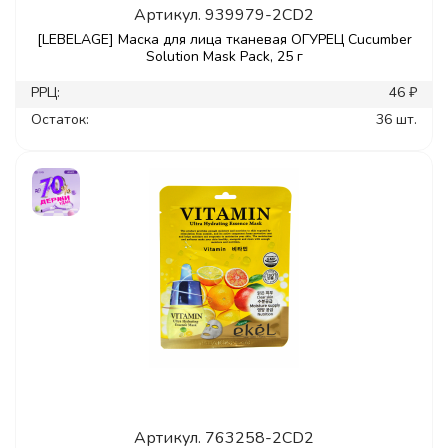
Артикул.
939979-2CD2
[LEBELAGE] Маска для лица тканевая ОГУРЕЦ Cucumber
Solution Mask Pack, 25 г
РРЦ:
46 ₽
Остаток:
36 шт.
Артикул.
763258-2CD2