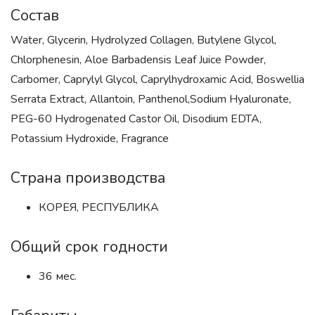
Состав
Water, Glycerin, Hydrolyzed Collagen, Butylene Glycol,
Chlorphenesin, Aloe Barbadensis Leaf Juice Powder,
Carbomer, Caprylyl Glycol, Caprylhydroxamic Acid, Boswellia
Serrata Extract, Allantoin, Panthenol,Sodium Hyaluronate,
PEG-60 Hydrogenated Castor Oil, Disodium EDTA,
Potassium Hydroxide, Fragrance
Страна производства
КОРЕЯ, РЕСПУБЛИКА
Общий срок годности
36 мес.