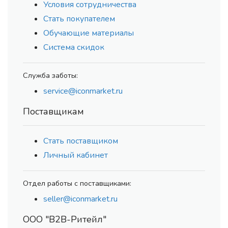
Условия сотрудничества
Стать покупателем
Обучающие материалы
Система скидок
Служба заботы:
service@iconmarket.ru
Поставщикам
Стать поставщиком
Личный кабинет
Отдел работы с поставщиками:
seller@iconmarket.ru
ООО "В2В-Ритейл"