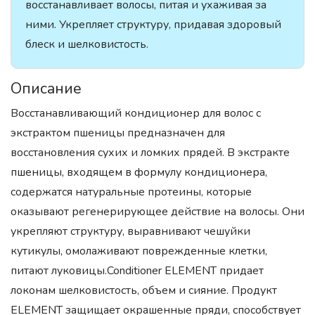
восстанавливает волосы, питая и ухаживая за
ними. Укрепляет структуру, придавая здоровый
блеск и шелковистость.
Описание
Восстанавливающий кондиционер для волос с
экстрактом пшеницы предназначен для
восстановления сухих и ломких прядей. В экстракте
пшеницы, входящем в формулу кондиционера,
содержатся натуральные протеины, которые
оказывают регенерирующее действие на волосы. Они
укрепляют структуру, выравнивают чешуйки
кутикулы, омолаживают поврежденные клетки,
питают луковицы.Conditioner ELEMENT придает
локонам шелковистость, объем и сияние. Продукт
ELEMENT защищает окрашенные пряди, способствует