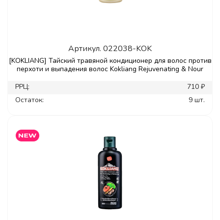
Артикул.
022038-KOK
[KOKLIANG] Тайский травяной кондиционер для волос против
перхоти и выпадения волос Kokliang Rejuvenating & Nour
РРЦ:
710 ₽
Остаток:
9 шт.