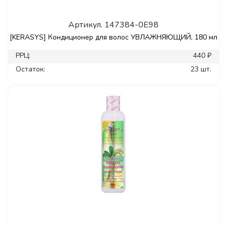
Артикул.
147384-0E98
[KERASYS] Кондиционер для волос УВЛАЖНЯЮЩИЙ, 180 мл
РРЦ:
440 ₽
Остаток:
23 шт.