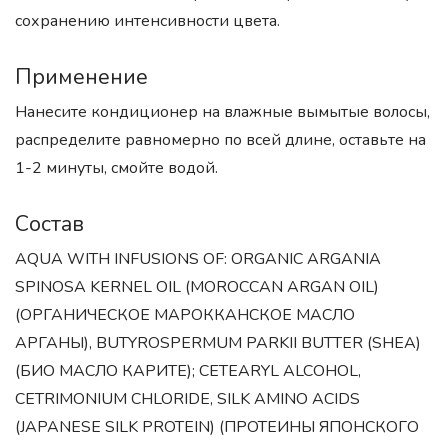
сохранению интенсивности цвета.
Применение
Нанесите кондиционер на влажные вымытые волосы,
распределите равномерно по всей длине, оставьте на
1-2 минуты, смойте водой.
Состав
AQUA WITH INFUSIONS OF: ORGANIC ARGANIA
SPINOSA KERNEL OIL (MOROCCAN ARGAN OIL)
(ОРГАНИЧЕСКОЕ МАРОККАНСКОЕ МАСЛО
АРГАНЫ), BUTYROSPERMUM PARKII BUTTER (SHEA)
(БИО МАСЛО КАРИТЕ); CETEARYL ALCOHOL,
CETRIMONIUM CHLORIDE, SILK AMINO ACIDS
(JAPANESE SILK PROTEIN) (ПРОТЕИНЫ ЯПОНСКОГО