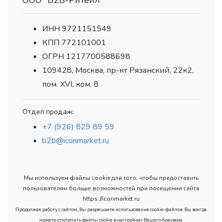
ООО "В2В-Ритейл"
ИНН 9721151549
КПП 772101001
ОГРН 1217700588698
109428, Москва, пр-кт Рязанский, 22к2,
пом. XVI, ком. 8
Отдел продаж:
+7 (926) 829 89 59
b2b@iconmarket.ru
Мы используем файлы cookie для того, чтобы предоставить
пользователям больше возможностей при посещении сайта
https://iconmarket.ru
Продолжая работу с сайтом, Вы разрешаете использование cookie-файлов. Вы всегда
можете отключить файлы cookie в настройках Вашего браузера.