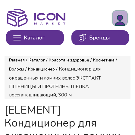
Каталог
Бренды
/
/
/
/
Главная
Каталог
Красота и здоровье
Косметика
/
/ Кондиционер для
Волосы
Кондиционер
окрашенных и ломких волос ЭКСТРАКТ
ПШЕНИЦЫ И ПРОТЕИНЫ ШЕЛКА
восстанавливающий, 300 м
[ELEMENT]
Кондиционер для