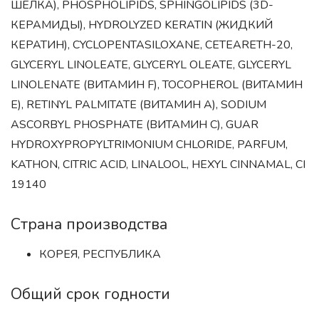
ШЕЛКА), PHOSPHOLIPIDS, SPHINGOLIPIDS (3D-
КЕРАМИДЫ), HYDROLYZED KERATIN (ЖИДКИЙ
КЕРАТИН), CYCLOPENTASILOXANE, CETEARETH-20,
GLYCERYL LINOLEATE, GLYCERYL OLEATE, GLYCERYL
LINOLENATE (ВИТАМИН F), TOCOPHEROL (ВИТАМИН
E), RETINYL PALMITATE (ВИТАМИН A), SODIUM
ASCORBYL PHOSPHATE (ВИТАМИН C), GUAR
HYDROXYPROPYLTRIMONIUM CHLORIDE, PARFUM,
KATHON, CITRIC ACID, LINALOOL, HEXYL CINNAMAL, CI
19140
Страна производства
КОРЕЯ, РЕСПУБЛИКА
Общий срок годности